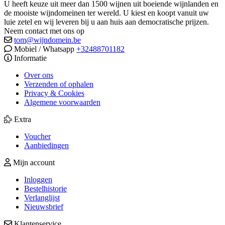
U heeft keuze uit meer dan 1500 wijnen uit boeiende wijnlanden en
de mooiste wijndomeinen ter wereld. U kiest en koopt vanuit uw
luie zetel en wij leveren bij u aan huis aan democratische prijzen.
Neem contact met ons op
tom@wijndomein.be
Mobiel / Whatsapp
+32488701182
Informatie
Over ons
Verzenden of ophalen
Privacy & Cookies
Algemene voorwaarden
Extra
Voucher
Aanbiedingen
Mijn account
Inloggen
Bestelhistorie
Verlanglijst
Nieuwsbrief
Klantenservice