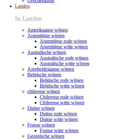
Geschenkbon
Landen
In Landen
Amerikaanse wijnen
Argentijnse wijnen
Argentijnse rode wijnen
Argentijnse witte wijnen
Australische wijnen
Australische rode wijnen
Australische witte wijnen
Azerbeidzjaanse wijnen
Belgische wijnen
Belgische rode wijnen
Belgische witte wijnen
chileense wijnen
Chileense rode wijnen
Chileense witte wijnen
Duitse wijnen
Duitse rode wijnen
Duitse witte wijnen
Franse wijnen
Franse witte wijnen
Georgische wijnen