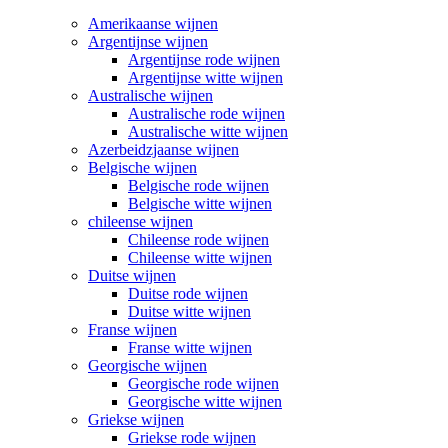
Amerikaanse wijnen
Argentijnse wijnen
Argentijnse rode wijnen
Argentijnse witte wijnen
Australische wijnen
Australische rode wijnen
Australische witte wijnen
Azerbeidzjaanse wijnen
Belgische wijnen
Belgische rode wijnen
Belgische witte wijnen
chileense wijnen
Chileense rode wijnen
Chileense witte wijnen
Duitse wijnen
Duitse rode wijnen
Duitse witte wijnen
Franse wijnen
Franse witte wijnen
Georgische wijnen
Georgische rode wijnen
Georgische witte wijnen
Griekse wijnen
Griekse rode wijnen