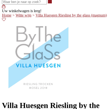
Waar ben je naar op zoek?
Uw winkelwagen is leeg!
Home
>
Witte wijn
>
Villa Huesgen Riesling by the glass (magnum)
Villa Huesgen Riesling by the