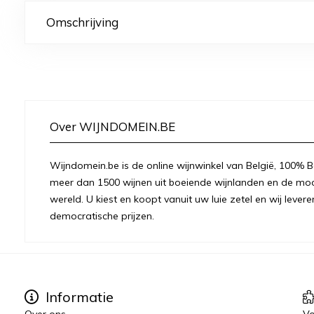
Omschrijving
Over WIJNDOMEIN.BE
Wijndomein.be is de online wijnwinkel van België, 100% Be
meer dan 1500 wijnen uit boeiende wijnlanden en de moo
wereld. U kiest en koopt vanuit uw luie zetel en wij levere
democratische prijzen.
Informatie
Over ons
Vo