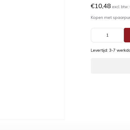
€10,48
excl. btw:
Kopen met spaarpu
Levertijd: 3-7 werk