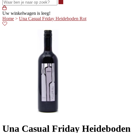
Waar ben je naar op zoek?
Uw winkelwagen is leeg!
Home
>
Una Casual Friday Heideboden Rot
Una Casual Friday Heideboden