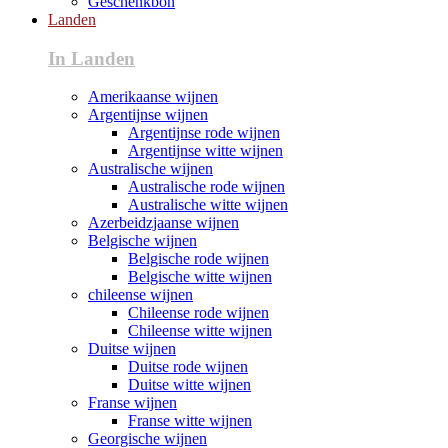
Geschenkbon
Landen
In Landen
Amerikaanse wijnen
Argentijnse wijnen
Argentijnse rode wijnen
Argentijnse witte wijnen
Australische wijnen
Australische rode wijnen
Australische witte wijnen
Azerbeidzjaanse wijnen
Belgische wijnen
Belgische rode wijnen
Belgische witte wijnen
chileense wijnen
Chileense rode wijnen
Chileense witte wijnen
Duitse wijnen
Duitse rode wijnen
Duitse witte wijnen
Franse wijnen
Franse witte wijnen
Georgische wijnen