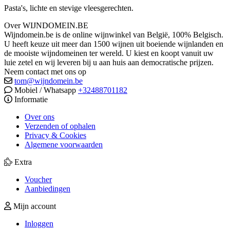
Pasta's, lichte en stevige vleesgerechten.
Over WIJNDOMEIN.BE
Wijndomein.be is de online wijnwinkel van België, 100% Belgisch.
U heeft keuze uit meer dan 1500 wijnen uit boeiende wijnlanden en
de mooiste wijndomeinen ter wereld. U kiest en koopt vanuit uw
luie zetel en wij leveren bij u aan huis aan democratische prijzen.
Neem contact met ons op
tom@wijndomein.be
Mobiel / Whatsapp
+32488701182
Informatie
Over ons
Verzenden of ophalen
Privacy & Cookies
Algemene voorwaarden
Extra
Voucher
Aanbiedingen
Mijn account
Inloggen