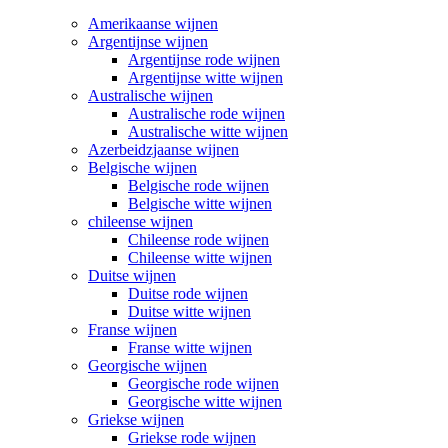
Amerikaanse wijnen
Argentijnse wijnen
Argentijnse rode wijnen
Argentijnse witte wijnen
Australische wijnen
Australische rode wijnen
Australische witte wijnen
Azerbeidzjaanse wijnen
Belgische wijnen
Belgische rode wijnen
Belgische witte wijnen
chileense wijnen
Chileense rode wijnen
Chileense witte wijnen
Duitse wijnen
Duitse rode wijnen
Duitse witte wijnen
Franse wijnen
Franse witte wijnen
Georgische wijnen
Georgische rode wijnen
Georgische witte wijnen
Griekse wijnen
Griekse rode wijnen