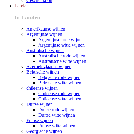
Geschenkbon
Landen
In Landen
Amerikaanse wijnen
Argentijnse wijnen
Argentijnse rode wijnen
Argentijnse witte wijnen
Australische wijnen
Australische rode wijnen
Australische witte wijnen
Azerbeidzjaanse wijnen
Belgische wijnen
Belgische rode wijnen
Belgische witte wijnen
chileense wijnen
Chileense rode wijnen
Chileense witte wijnen
Duitse wijnen
Duitse rode wijnen
Duitse witte wijnen
Franse wijnen
Franse witte wijnen
Georgische wijnen