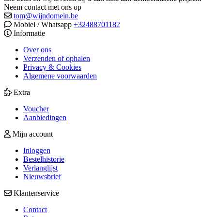
Neem contact met ons op
tom@wijndomein.be
Mobiel / Whatsapp
+32488701182
Informatie
Over ons
Verzenden of ophalen
Privacy & Cookies
Algemene voorwaarden
Extra
Voucher
Aanbiedingen
Mijn account
Inloggen
Bestelhistorie
Verlanglijst
Nieuwsbrief
Klantenservice
Contact