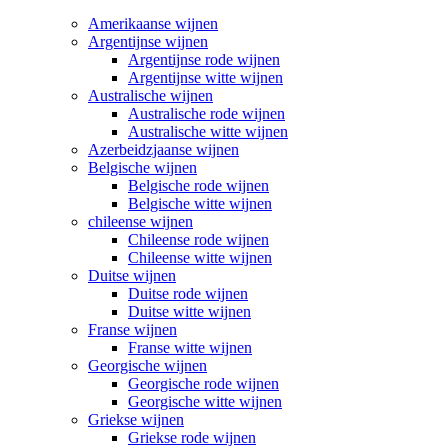
Amerikaanse wijnen
Argentijnse wijnen
Argentijnse rode wijnen
Argentijnse witte wijnen
Australische wijnen
Australische rode wijnen
Australische witte wijnen
Azerbeidzjaanse wijnen
Belgische wijnen
Belgische rode wijnen
Belgische witte wijnen
chileense wijnen
Chileense rode wijnen
Chileense witte wijnen
Duitse wijnen
Duitse rode wijnen
Duitse witte wijnen
Franse wijnen
Franse witte wijnen
Georgische wijnen
Georgische rode wijnen
Georgische witte wijnen
Griekse wijnen
Griekse rode wijnen