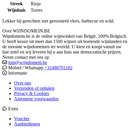
Streek
Rioja
Wijnhuis
Torres
Lekker bij gerechten met geroosterd vlees, barbecue en wild.
Over WIJNDOMEIN.BE
Wijndomein.be is de online wijnwinkel van België, 100% Belgisch.
U heeft keuze uit meer dan 1500 wijnen uit boeiende wijnlanden en
de mooiste wijndomeinen ter wereld. U kiest en koopt vanuit uw
luie zetel en wij leveren bij u aan huis aan democratische prijzen.
Neem contact met ons op
tom@wijndomein.be
Mobiel / Whatsapp
+32488701182
Informatie
Over ons
Verzenden of ophalen
Privacy & Cookies
Algemene voorwaarden
Extra
Voucher
Aanbiedingen