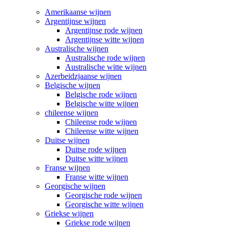
Amerikaanse wijnen
Argentijnse wijnen
Argentijnse rode wijnen
Argentijnse witte wijnen
Australische wijnen
Australische rode wijnen
Australische witte wijnen
Azerbeidzjaanse wijnen
Belgische wijnen
Belgische rode wijnen
Belgische witte wijnen
chileense wijnen
Chileense rode wijnen
Chileense witte wijnen
Duitse wijnen
Duitse rode wijnen
Duitse witte wijnen
Franse wijnen
Franse witte wijnen
Georgische wijnen
Georgische rode wijnen
Georgische witte wijnen
Griekse wijnen
Griekse rode wijnen