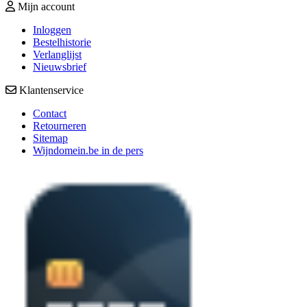
Mijn account
Inloggen
Bestelhistorie
Verlanglijst
Nieuwsbrief
Klantenservice
Contact
Retourneren
Sitemap
Wijndomein.be in de pers