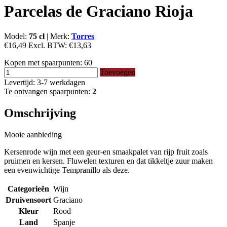
Parcelas de Graciano Rioja
Model:
75 cl
|
Merk:
Torres
€16,49
Excl. BTW:
€13,63
Kopen met spaarpunten:
60
Toevoegen
Levertijd: 3-7 werkdagen
Te ontvangen spaarpunten:
2
Omschrijving
Mooie aanbieding
Kersenrode wijn met een geur-en smaakpalet van rijp fruit zoals
pruimen en kersen. Fluwelen texturen en dat tikkeltje zuur maken
een evenwichtige Tempranillo als deze.
Categorieën
Wijn
Druivensoort
Graciano
Kleur
Rood
Land
Spanje