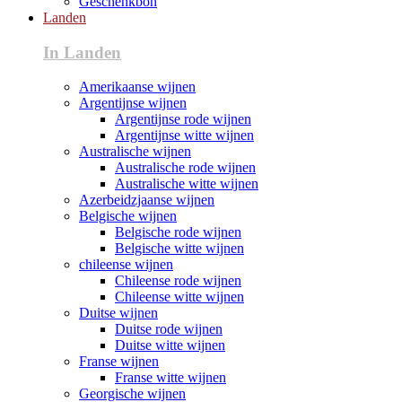
Geschenkbon
Landen
In Landen
Amerikaanse wijnen
Argentijnse wijnen
Argentijnse rode wijnen
Argentijnse witte wijnen
Australische wijnen
Australische rode wijnen
Australische witte wijnen
Azerbeidzjaanse wijnen
Belgische wijnen
Belgische rode wijnen
Belgische witte wijnen
chileense wijnen
Chileense rode wijnen
Chileense witte wijnen
Duitse wijnen
Duitse rode wijnen
Duitse witte wijnen
Franse wijnen
Franse witte wijnen
Georgische wijnen