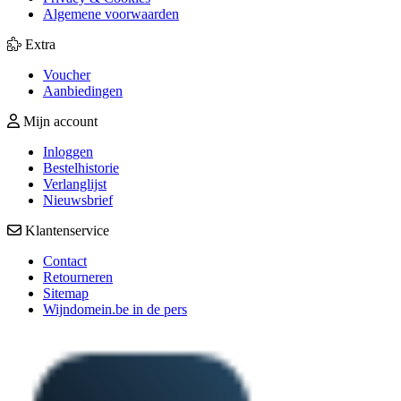
Algemene voorwaarden
Extra
Voucher
Aanbiedingen
Mijn account
Inloggen
Bestelhistorie
Verlanglijst
Nieuwsbrief
Klantenservice
Contact
Retourneren
Sitemap
Wijndomein.be in de pers