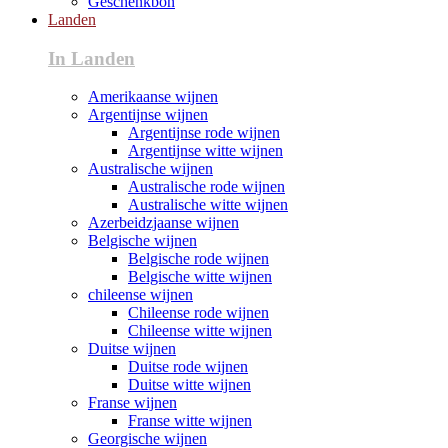
Geschenkbon
Landen
In Landen
Amerikaanse wijnen
Argentijnse wijnen
Argentijnse rode wijnen
Argentijnse witte wijnen
Australische wijnen
Australische rode wijnen
Australische witte wijnen
Azerbeidzjaanse wijnen
Belgische wijnen
Belgische rode wijnen
Belgische witte wijnen
chileense wijnen
Chileense rode wijnen
Chileense witte wijnen
Duitse wijnen
Duitse rode wijnen
Duitse witte wijnen
Franse wijnen
Franse witte wijnen
Georgische wijnen