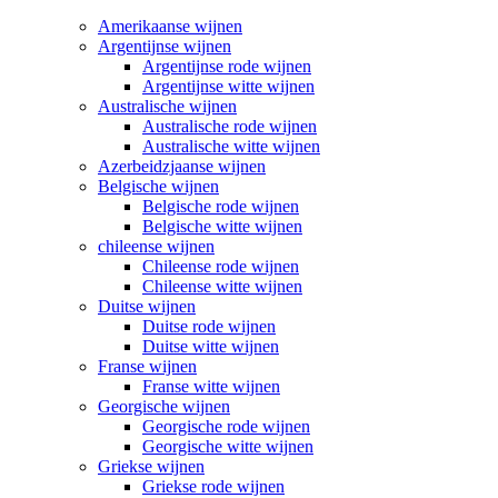
Amerikaanse wijnen
Argentijnse wijnen
Argentijnse rode wijnen
Argentijnse witte wijnen
Australische wijnen
Australische rode wijnen
Australische witte wijnen
Azerbeidzjaanse wijnen
Belgische wijnen
Belgische rode wijnen
Belgische witte wijnen
chileense wijnen
Chileense rode wijnen
Chileense witte wijnen
Duitse wijnen
Duitse rode wijnen
Duitse witte wijnen
Franse wijnen
Franse witte wijnen
Georgische wijnen
Georgische rode wijnen
Georgische witte wijnen
Griekse wijnen
Griekse rode wijnen