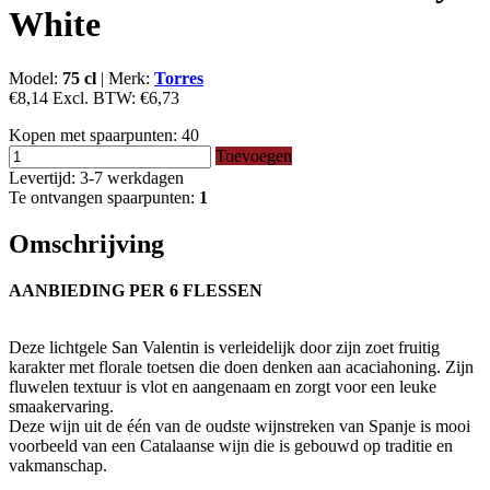
White
Model:
75 cl
|
Merk:
Torres
€8,14
Excl. BTW:
€6,73
Kopen met spaarpunten:
40
Toevoegen
Levertijd: 3-7 werkdagen
Te ontvangen spaarpunten:
1
Omschrijving
AANBIEDING PER 6 FLESSEN
Deze lichtgele San Valentin is verleidelijk door zijn zoet fruitig
karakter met florale toetsen die doen denken aan acaciahoning. Zijn
fluwelen textuur is vlot en aangenaam en zorgt voor een leuke
smaakervaring.
Deze wijn uit de één van de oudste wijnstreken van Spanje is mooi
voorbeeld van een Catalaanse wijn die is gebouwd op traditie en
vakmanschap.