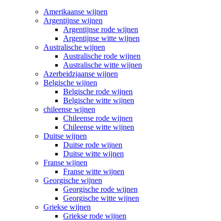
Amerikaanse wijnen
Argentijnse wijnen
Argentijnse rode wijnen
Argentijnse witte wijnen
Australische wijnen
Australische rode wijnen
Australische witte wijnen
Azerbeidzjaanse wijnen
Belgische wijnen
Belgische rode wijnen
Belgische witte wijnen
chileense wijnen
Chileense rode wijnen
Chileense witte wijnen
Duitse wijnen
Duitse rode wijnen
Duitse witte wijnen
Franse wijnen
Franse witte wijnen
Georgische wijnen
Georgische rode wijnen
Georgische witte wijnen
Griekse wijnen
Griekse rode wijnen