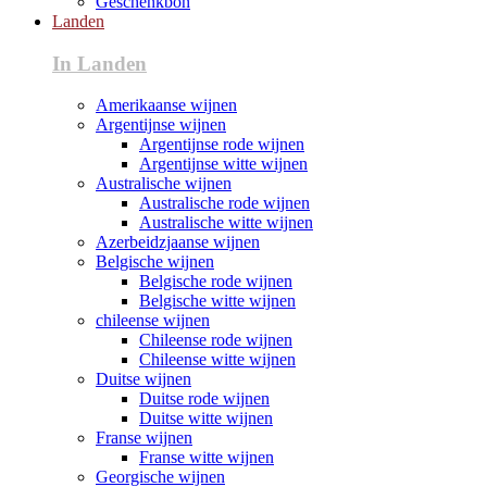
Geschenkbon
Landen
In Landen
Amerikaanse wijnen
Argentijnse wijnen
Argentijnse rode wijnen
Argentijnse witte wijnen
Australische wijnen
Australische rode wijnen
Australische witte wijnen
Azerbeidzjaanse wijnen
Belgische wijnen
Belgische rode wijnen
Belgische witte wijnen
chileense wijnen
Chileense rode wijnen
Chileense witte wijnen
Duitse wijnen
Duitse rode wijnen
Duitse witte wijnen
Franse wijnen
Franse witte wijnen
Georgische wijnen