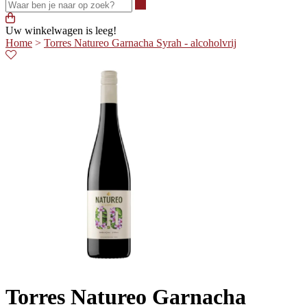
Waar ben je naar op zoek?
Uw winkelwagen is leeg!
Home
>
Torres Natureo Garnacha Syrah - alcoholvrij
Torres Natureo Garnacha