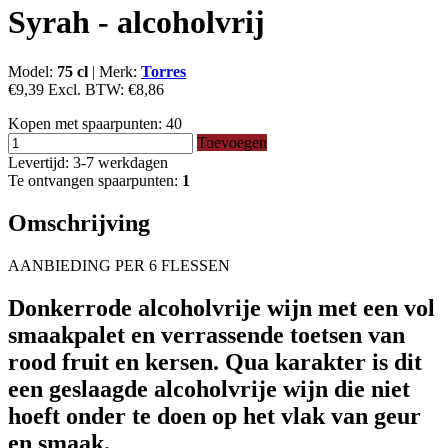
Syrah - alcoholvrij
Model:
75 cl
|
Merk:
Torres
€9,39
Excl. BTW:
€8,86
Kopen met spaarpunten:
40
Toevoegen
Levertijd: 3-7 werkdagen
Te ontvangen spaarpunten:
1
Omschrijving
AANBIEDING PER 6 FLESSEN
Donkerrode alcoholvrije wijn met een vol
smaakpalet en verrassende toetsen van
rood fruit en kersen. Qua karakter is dit
een geslaagde alcoholvrije wijn die niet
hoeft onder te doen op het vlak van geur
en smaak.