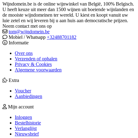
Wijndomein.be is de online wijnwinkel van België, 100% Belgisch.
U heeft keuze uit meer dan 1500 wijnen uit boeiende wijnlanden en
de mooiste wijndomeinen ter wereld. U kiest en koopt vanuit uw
luie zetel en wij leveren bij u aan huis aan democratische prijzen.
Neem contact met ons op
tom@wijndomein.be
Mobiel / Whatsapp
+32488701182
Informatie
Over ons
Verzenden of ophalen
Privacy & Cookies
Algemene voorwaarden
Extra
Voucher
Aanbiedingen
Mijn account
Inloggen
Bestelhistorie
Verlanglijst
Nieuwsbrief