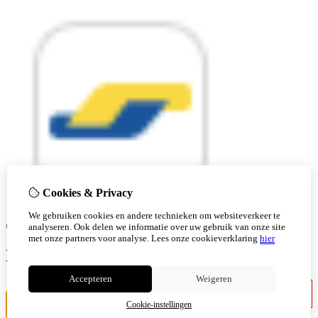
Cookies & Privacy
We gebruiken cookies en andere technieken om websiteverkeer te
© Copyright 2026 |
analyseren. Ook delen we informatie over uw gebruik van onze site
met onze partners voor analyse.
Lees onze cookieverklaring
hier
Ben je 18 of ouder?
Accepteren
Weigeren
Ik ben jonger
Ik ben 18+
Cookie-instellingen