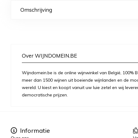
Omschrijving
Over WIJNDOMEIN.BE
Wijndomein.be is de online wijnwinkel van België, 100% Be
meer dan 1500 wijnen uit boeiende wijnlanden en de moo
wereld. U kiest en koopt vanuit uw luie zetel en wij levere
democratische prijzen.
Informatie
Over ons
Vo