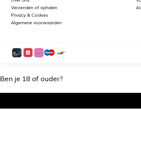
Verzenden of ophalen
Aa
Privacy & Cookies
Algemene voorwaarden
Ben je 18 of ouder?
Ik ben 18+