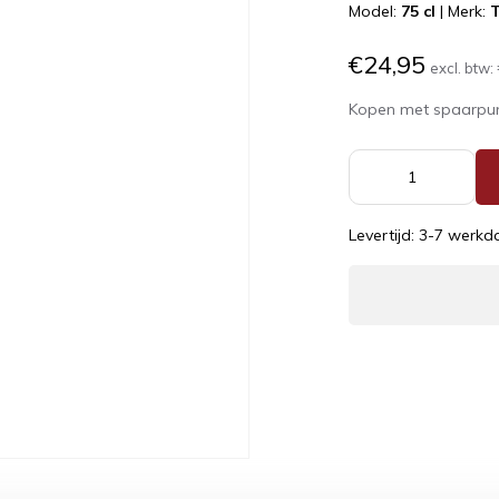
Model:
75 cl
|
Merk:
T
€24,95
excl. btw:
Kopen met spaarpu
Levertijd: 3-7 werk