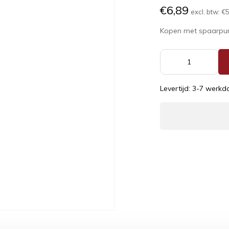
€6,89
excl. btw:
€5
Kopen met spaarpu
Levertijd: 3-7 werk