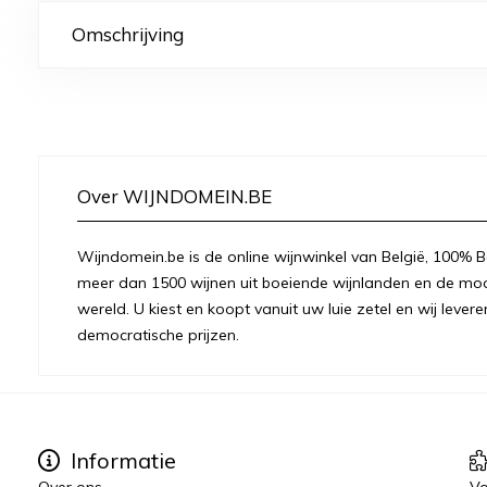
Omschrijving
Over WIJNDOMEIN.BE
Wijndomein.be is de online wijnwinkel van België, 100% Be
meer dan 1500 wijnen uit boeiende wijnlanden en de moo
wereld. U kiest en koopt vanuit uw luie zetel en wij levere
democratische prijzen.
Informatie
Over ons
Vo