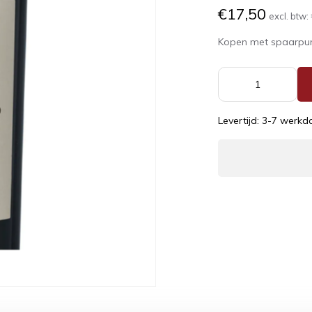
€17,50
excl. btw:
Kopen met spaarpu
Levertijd: 3-7 werk