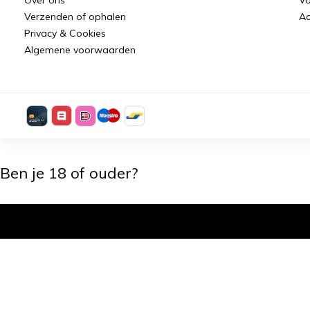
Verzenden of ophalen
Aa
Privacy & Cookies
Algemene voorwaarden
Ben je 18 of ouder?
Ik ben 18+