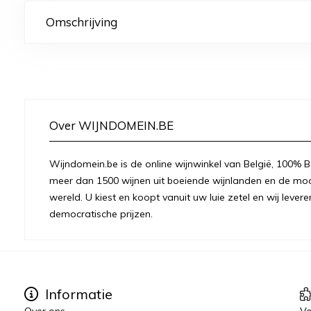
Omschrijving
Over WIJNDOMEIN.BE
Wijndomein.be is de online wijnwinkel van België, 100% Be
meer dan 1500 wijnen uit boeiende wijnlanden en de moo
wereld. U kiest en koopt vanuit uw luie zetel en wij levere
democratische prijzen.
Informatie
Over ons
Vo