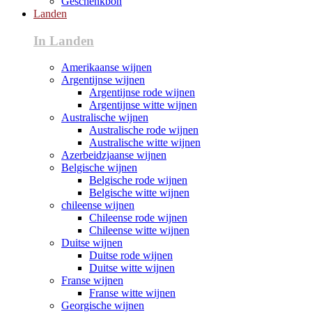
Geschenkbon
Landen
In Landen
Amerikaanse wijnen
Argentijnse wijnen
Argentijnse rode wijnen
Argentijnse witte wijnen
Australische wijnen
Australische rode wijnen
Australische witte wijnen
Azerbeidzjaanse wijnen
Belgische wijnen
Belgische rode wijnen
Belgische witte wijnen
chileense wijnen
Chileense rode wijnen
Chileense witte wijnen
Duitse wijnen
Duitse rode wijnen
Duitse witte wijnen
Franse wijnen
Franse witte wijnen
Georgische wijnen