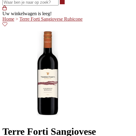
Waar ben je naar op zoek?
Uw winkelwagen is leeg!
Home
>
Terre Forti Sangiovese Rubicone
Terre Forti Sangiovese