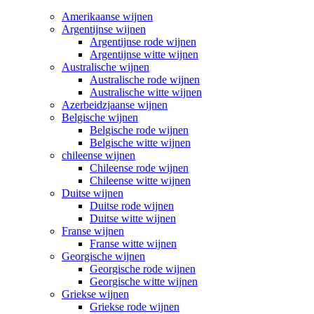
Amerikaanse wijnen
Argentijnse wijnen
Argentijnse rode wijnen
Argentijnse witte wijnen
Australische wijnen
Australische rode wijnen
Australische witte wijnen
Azerbeidzjaanse wijnen
Belgische wijnen
Belgische rode wijnen
Belgische witte wijnen
chileense wijnen
Chileense rode wijnen
Chileense witte wijnen
Duitse wijnen
Duitse rode wijnen
Duitse witte wijnen
Franse wijnen
Franse witte wijnen
Georgische wijnen
Georgische rode wijnen
Georgische witte wijnen
Griekse wijnen
Griekse rode wijnen