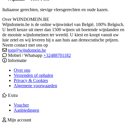
Italiaanse gerechten, stevige vleesgerechten en oude kazen.
Over WIJNDOMEIN.BE
Wijndomein.be is de online wijnwinkel van België, 100% Belgisch.
U heeft keuze uit meer dan 1500 wijnen uit boeiende wijnlanden en
de mooiste wijndomeinen ter wereld. U kiest en koopt vanuit uw
luie zetel en wij leveren bij u aan huis aan democratische prijzen.
Neem contact met ons op
tom@wijndomein.be
Mobiel / Whatsapp
+32488701182
Informatie
Over ons
Verzenden of ophalen
Privacy & Cookies
Algemene voorwaarden
Extra
Voucher
Aanbiedingen
Mijn account