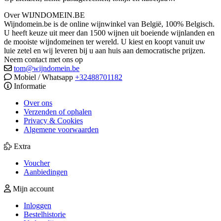
Over WIJNDOMEIN.BE
Wijndomein.be is de online wijnwinkel van België, 100% Belgisch.
U heeft keuze uit meer dan 1500 wijnen uit boeiende wijnlanden en
de mooiste wijndomeinen ter wereld. U kiest en koopt vanuit uw
luie zetel en wij leveren bij u aan huis aan democratische prijzen.
Neem contact met ons op
tom@wijndomein.be
Mobiel / Whatsapp
+32488701182
Informatie
Over ons
Verzenden of ophalen
Privacy & Cookies
Algemene voorwaarden
Extra
Voucher
Aanbiedingen
Mijn account
Inloggen
Bestelhistorie