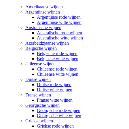
Amerikaanse wijnen
Argentijnse wijnen
Argentijnse rode wijnen
Argentijnse witte wijnen
Australische wijnen
Australische rode wijnen
Australische witte wijnen
Azerbeidzjaanse wijnen
Belgische wijnen
Belgische rode wijnen
Belgische witte wijnen
chileense wijnen
Chileense rode wijnen
Chileense witte wijnen
Duitse wijnen
Duitse rode wijnen
Duitse witte wijnen
Franse wijnen
Franse witte wijnen
Georgische wijnen
Georgische rode wijnen
Georgische witte wijnen
Griekse wijnen
Griekse rode wijnen