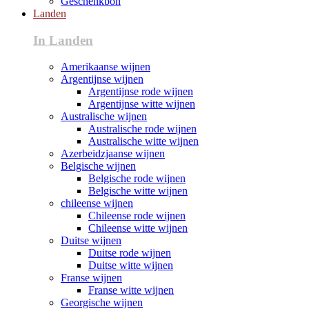
Geschenkbon
Landen
In Landen
Amerikaanse wijnen
Argentijnse wijnen
Argentijnse rode wijnen
Argentijnse witte wijnen
Australische wijnen
Australische rode wijnen
Australische witte wijnen
Azerbeidzjaanse wijnen
Belgische wijnen
Belgische rode wijnen
Belgische witte wijnen
chileense wijnen
Chileense rode wijnen
Chileense witte wijnen
Duitse wijnen
Duitse rode wijnen
Duitse witte wijnen
Franse wijnen
Franse witte wijnen
Georgische wijnen