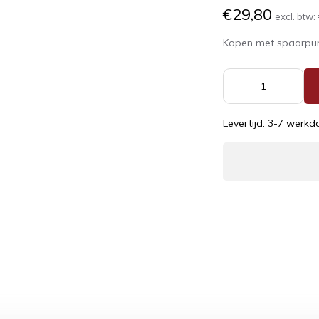
€29,80
excl. btw:
Kopen met spaarpu
Levertijd: 3-7 werk