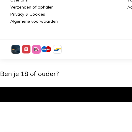
Verzenden of ophalen
Aa
Privacy & Cookies
Algemene voorwaarden
Ben je 18 of ouder?
Ik ben 18+