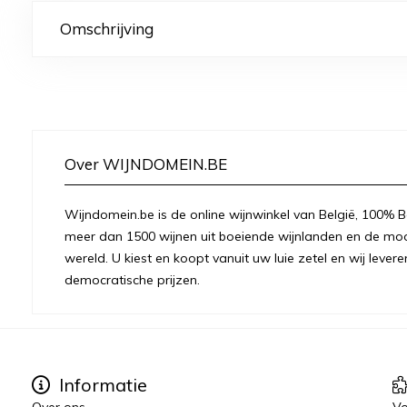
Omschrijving
Over WIJNDOMEIN.BE
Wijndomein.be is de online wijnwinkel van België, 100% Be
meer dan 1500 wijnen uit boeiende wijnlanden en de moo
wereld. U kiest en koopt vanuit uw luie zetel en wij levere
democratische prijzen.
Informatie
Over ons
Vo