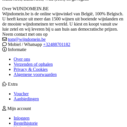
Over WIJNDOMEIN.BE
Wijndomein.be is de online wijnwinkel van België, 100% Belgisch.
U heeft keuze uit meer dan 1500 wijnen uit boeiende wijnlanden en
de mooiste wijndomeinen ter wereld. U kiest en koopt vanuit uw
luie zetel en wij leveren bij u aan huis aan democratische prijzen.
Neem contact met ons op
tom@wijndomein.be
Mobiel / Whatsapp
+32488701182
Informatie
Over ons
Verzenden of ophalen
Privacy & Cookies
Algemene voorwaarden
Extra
Voucher
Aanbiedingen
Mijn account
Inloggen
Bestelhistorie