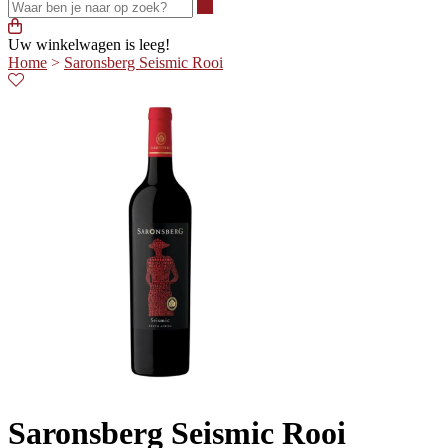
Waar ben je naar op zoek?
Uw winkelwagen is leeg!
Home
>
Saronsberg Seismic Rooi
Saronsberg Seismic Rooi