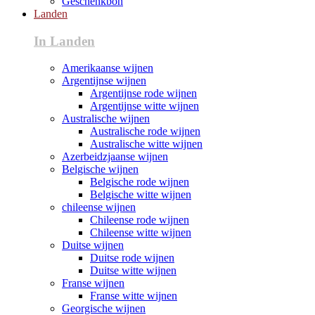
Geschenkbon
Landen
In Landen
Amerikaanse wijnen
Argentijnse wijnen
Argentijnse rode wijnen
Argentijnse witte wijnen
Australische wijnen
Australische rode wijnen
Australische witte wijnen
Azerbeidzjaanse wijnen
Belgische wijnen
Belgische rode wijnen
Belgische witte wijnen
chileense wijnen
Chileense rode wijnen
Chileense witte wijnen
Duitse wijnen
Duitse rode wijnen
Duitse witte wijnen
Franse wijnen
Franse witte wijnen
Georgische wijnen