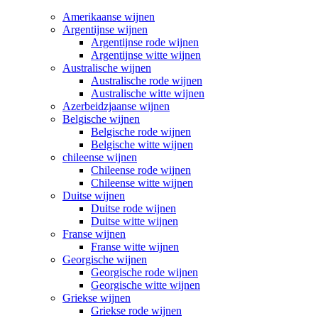
Amerikaanse wijnen
Argentijnse wijnen
Argentijnse rode wijnen
Argentijnse witte wijnen
Australische wijnen
Australische rode wijnen
Australische witte wijnen
Azerbeidzjaanse wijnen
Belgische wijnen
Belgische rode wijnen
Belgische witte wijnen
chileense wijnen
Chileense rode wijnen
Chileense witte wijnen
Duitse wijnen
Duitse rode wijnen
Duitse witte wijnen
Franse wijnen
Franse witte wijnen
Georgische wijnen
Georgische rode wijnen
Georgische witte wijnen
Griekse wijnen
Griekse rode wijnen