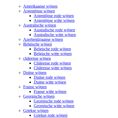
Amerikaanse wijnen
Argentijnse wijnen
Argentijnse rode wijnen
Argentijnse witte wijnen
Australische wijnen
Australische rode wijnen
Australische witte wijnen
Azerbeidzjaanse wijnen
Belgische wijnen
Belgische rode wijnen
Belgische witte wijnen
chileense wijnen
Chileense rode wijnen
Chileense witte wijnen
Duitse wijnen
Duitse rode wijnen
Duitse witte wijnen
Franse wijnen
Franse witte wijnen
Georgische wijnen
Georgische rode wijnen
Georgische witte wijnen
Griekse wijnen
Griekse rode wijnen