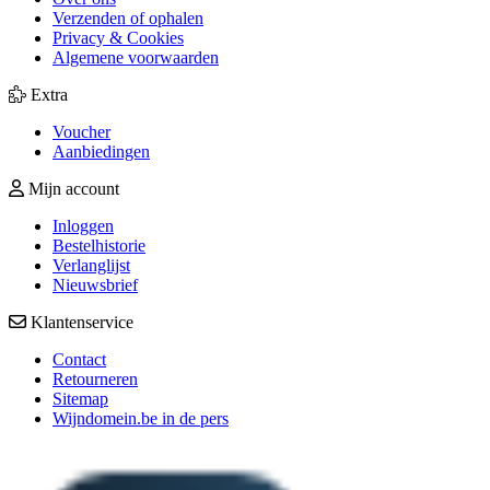
Verzenden of ophalen
Privacy & Cookies
Algemene voorwaarden
Extra
Voucher
Aanbiedingen
Mijn account
Inloggen
Bestelhistorie
Verlanglijst
Nieuwsbrief
Klantenservice
Contact
Retourneren
Sitemap
Wijndomein.be in de pers