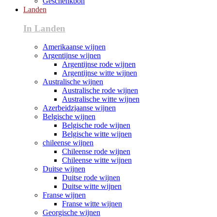
Geschenkbon
Landen
In Landen
Amerikaanse wijnen
Argentijnse wijnen
Argentijnse rode wijnen
Argentijnse witte wijnen
Australische wijnen
Australische rode wijnen
Australische witte wijnen
Azerbeidzjaanse wijnen
Belgische wijnen
Belgische rode wijnen
Belgische witte wijnen
chileense wijnen
Chileense rode wijnen
Chileense witte wijnen
Duitse wijnen
Duitse rode wijnen
Duitse witte wijnen
Franse wijnen
Franse witte wijnen
Georgische wijnen