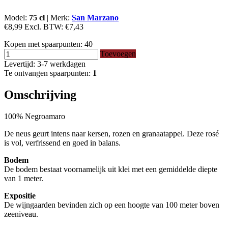
Model:
75 cl
|
Merk:
San Marzano
€8,99
Excl. BTW:
€7,43
Kopen met spaarpunten:
40
Toevoegen
Levertijd: 3-7 werkdagen
Te ontvangen spaarpunten:
1
Omschrijving
100% Negroamaro
De neus geurt intens naar kersen, rozen en granaatappel. Deze rosé
is vol, verfrissend en goed in balans.
Bodem
De bodem bestaat voornamelijk uit klei met een gemiddelde diepte
van 1 meter.
Expositie
De wijngaarden bevinden zich op een hoogte van 100 meter boven
zeeniveau.