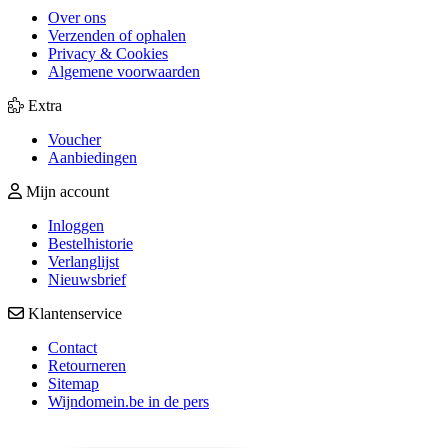
Over ons
Verzenden of ophalen
Privacy & Cookies
Algemene voorwaarden
Extra
Voucher
Aanbiedingen
Mijn account
Inloggen
Bestelhistorie
Verlanglijst
Nieuwsbrief
Klantenservice
Contact
Retourneren
Sitemap
Wijndomein.be in de pers