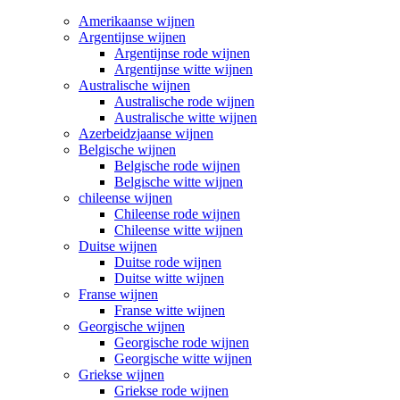
Amerikaanse wijnen
Argentijnse wijnen
Argentijnse rode wijnen
Argentijnse witte wijnen
Australische wijnen
Australische rode wijnen
Australische witte wijnen
Azerbeidzjaanse wijnen
Belgische wijnen
Belgische rode wijnen
Belgische witte wijnen
chileense wijnen
Chileense rode wijnen
Chileense witte wijnen
Duitse wijnen
Duitse rode wijnen
Duitse witte wijnen
Franse wijnen
Franse witte wijnen
Georgische wijnen
Georgische rode wijnen
Georgische witte wijnen
Griekse wijnen
Griekse rode wijnen