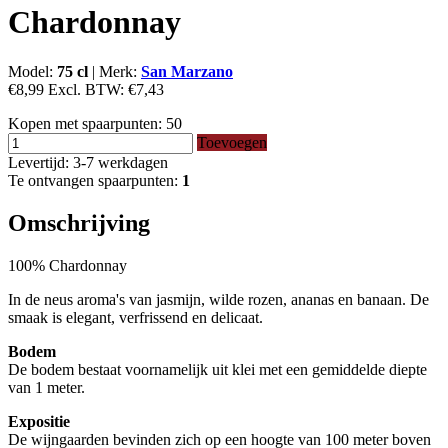
Chardonnay
Model:
75 cl
|
Merk:
San Marzano
€8,99
Excl. BTW:
€7,43
Kopen met spaarpunten:
50
Toevoegen
Levertijd: 3-7 werkdagen
Te ontvangen spaarpunten:
1
Omschrijving
100% Chardonnay
In de neus aroma's van jasmijn, wilde rozen, ananas en banaan. De
smaak is elegant, verfrissend en delicaat.
Bodem
De bodem bestaat voornamelijk uit klei met een gemiddelde diepte
van 1 meter.
Expositie
De wijngaarden bevinden zich op een hoogte van 100 meter boven