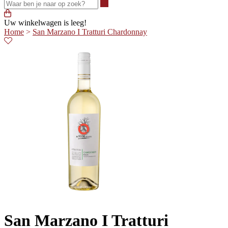
Waar ben je naar op zoek?
Uw winkelwagen is leeg!
Home
>
San Marzano I Tratturi Chardonnay
San Marzano I Tratturi