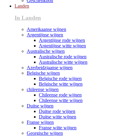
Geschenkbon
Landen
In Landen
Amerikaanse wijnen
Argentijnse wijnen
Argentijnse rode wijnen
Argentijnse witte wijnen
Australische wijnen
Australische rode wijnen
Australische witte wijnen
Azerbeidzjaanse wijnen
Belgische wijnen
Belgische rode wijnen
Belgische witte wijnen
chileense wijnen
Chileense rode wijnen
Chileense witte wijnen
Duitse wijnen
Duitse rode wijnen
Duitse witte wijnen
Franse wijnen
Franse witte wijnen
Georgische wijnen