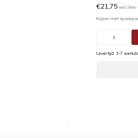
€21,75
excl. btw:
Kopen met spaarpu
Levertijd: 3-7 werk