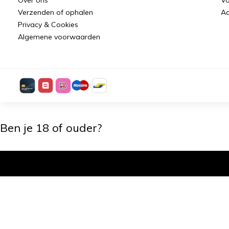
Verzenden of ophalen
Aa
Privacy & Cookies
Algemene voorwaarden
Ben je 18 of ouder?
Ik ben 18+