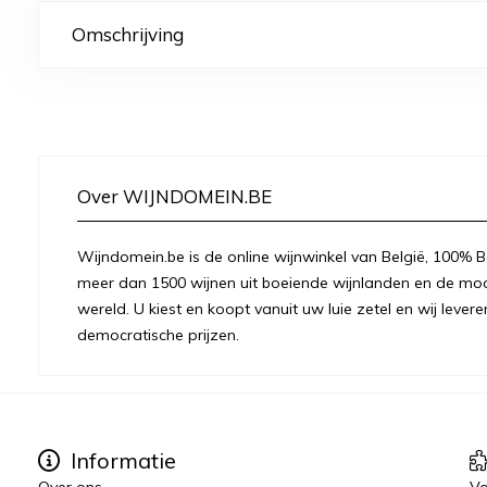
Omschrijving
Over WIJNDOMEIN.BE
Wijndomein.be is de online wijnwinkel van België, 100% Be
meer dan 1500 wijnen uit boeiende wijnlanden en de moo
wereld. U kiest en koopt vanuit uw luie zetel en wij levere
democratische prijzen.
Informatie
Over ons
Vo