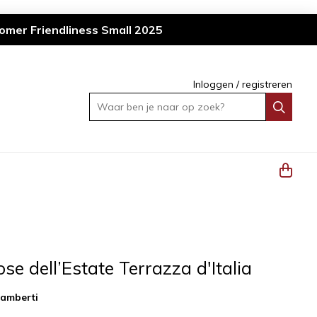
omer Friendliness Small 2025
Inloggen
/
registreren
Waar ben je naar op zoek?
se dell’Estate Terrazza d'Italia
amberti