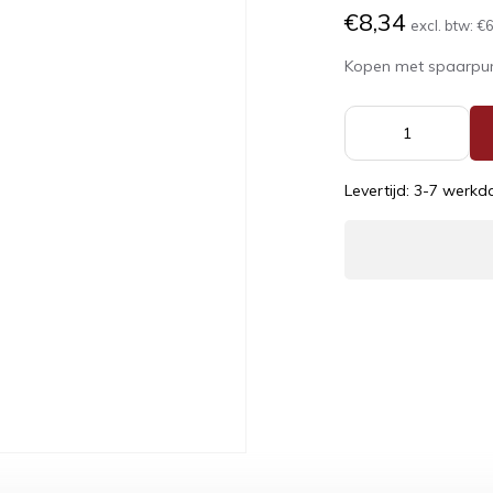
€8,34
excl. btw:
€6
Kopen met spaarpu
Levertijd: 3-7 werk