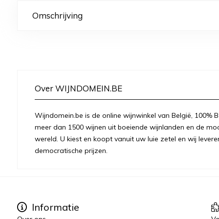
Omschrijving
Over WIJNDOMEIN.BE
Wijndomein.be is de online wijnwinkel van België, 100% Be
meer dan 1500 wijnen uit boeiende wijnlanden en de moo
wereld. U kiest en koopt vanuit uw luie zetel en wij levere
democratische prijzen.
Informatie
Over ons
Vo