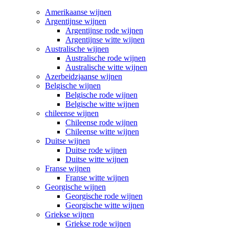
Amerikaanse wijnen
Argentijnse wijnen
Argentijnse rode wijnen
Argentijnse witte wijnen
Australische wijnen
Australische rode wijnen
Australische witte wijnen
Azerbeidzjaanse wijnen
Belgische wijnen
Belgische rode wijnen
Belgische witte wijnen
chileense wijnen
Chileense rode wijnen
Chileense witte wijnen
Duitse wijnen
Duitse rode wijnen
Duitse witte wijnen
Franse wijnen
Franse witte wijnen
Georgische wijnen
Georgische rode wijnen
Georgische witte wijnen
Griekse wijnen
Griekse rode wijnen