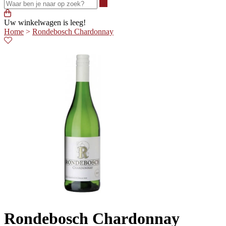
Waar ben je naar op zoek?
Uw winkelwagen is leeg!
Home
>
Rondebosch Chardonnay
Rondebosch Chardonnay