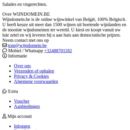
Salades en visgerechten.
Over WIJNDOMEIN.BE
Wijndomein.be is de online wijnwinkel van België, 100% Belgisch.
U heeft keuze uit meer dan 1500 wijnen uit boeiende wijnlanden en
de mooiste wijndomeinen ter wereld. U kiest en koopt vanuit uw
luie zetel en wij leveren bij u aan huis aan democratische prijzen.
Neem contact met ons op
tom@wijndomein.be
Mobiel / Whatsapp
+32488701182
Informatie
Over ons
Verzenden of ophalen
Privacy & Cookies
Algemene voorwaarden
Extra
Voucher
Aanbiedingen
Mijn account
Inloggen