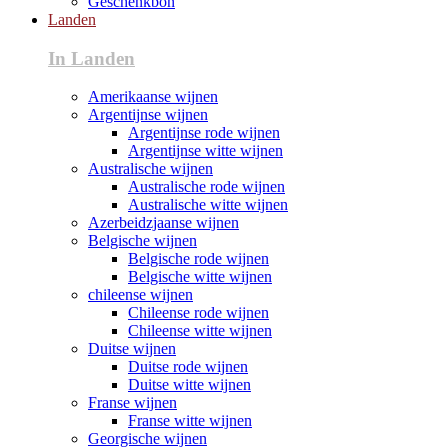
Geschenkbon
Landen
In Landen
Amerikaanse wijnen
Argentijnse wijnen
Argentijnse rode wijnen
Argentijnse witte wijnen
Australische wijnen
Australische rode wijnen
Australische witte wijnen
Azerbeidzjaanse wijnen
Belgische wijnen
Belgische rode wijnen
Belgische witte wijnen
chileense wijnen
Chileense rode wijnen
Chileense witte wijnen
Duitse wijnen
Duitse rode wijnen
Duitse witte wijnen
Franse wijnen
Franse witte wijnen
Georgische wijnen