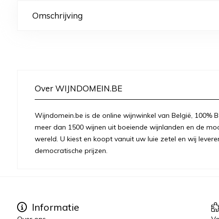
Omschrijving
Over WIJNDOMEIN.BE
Wijndomein.be is de online wijnwinkel van België, 100% Be
meer dan 1500 wijnen uit boeiende wijnlanden en de moo
wereld. U kiest en koopt vanuit uw luie zetel en wij levere
democratische prijzen.
Informatie
Over ons
Vo