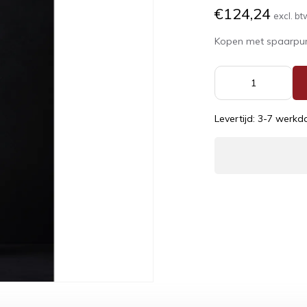
€124,24
excl. bt
Kopen met spaarpu
Levertijd: 3-7 werk