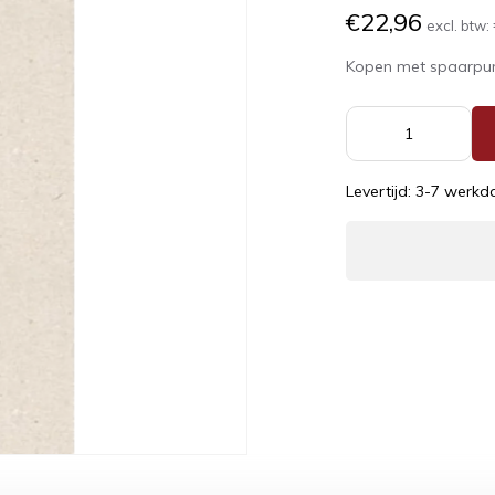
€22,96
excl. btw:
Kopen met spaarpu
Levertijd: 3-7 werk