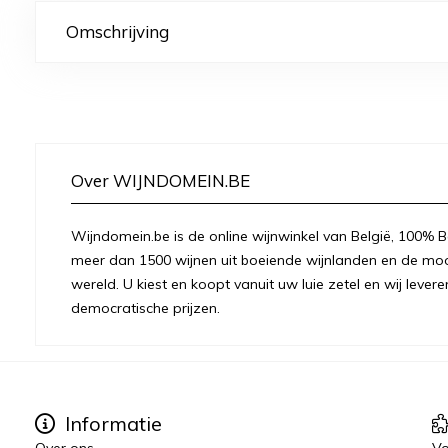
Omschrijving
Over WIJNDOMEIN.BE
Wijndomein.be is de online wijnwinkel van België, 100% Be
meer dan 1500 wijnen uit boeiende wijnlanden en de moo
wereld. U kiest en koopt vanuit uw luie zetel en wij levere
democratische prijzen.
Informatie
Over ons
Vo