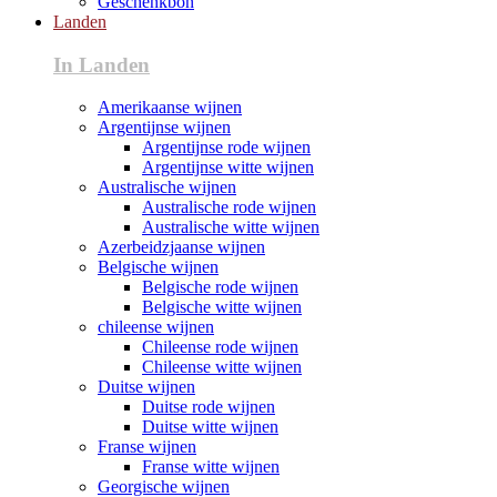
Geschenkbon
Landen
In Landen
Amerikaanse wijnen
Argentijnse wijnen
Argentijnse rode wijnen
Argentijnse witte wijnen
Australische wijnen
Australische rode wijnen
Australische witte wijnen
Azerbeidzjaanse wijnen
Belgische wijnen
Belgische rode wijnen
Belgische witte wijnen
chileense wijnen
Chileense rode wijnen
Chileense witte wijnen
Duitse wijnen
Duitse rode wijnen
Duitse witte wijnen
Franse wijnen
Franse witte wijnen
Georgische wijnen