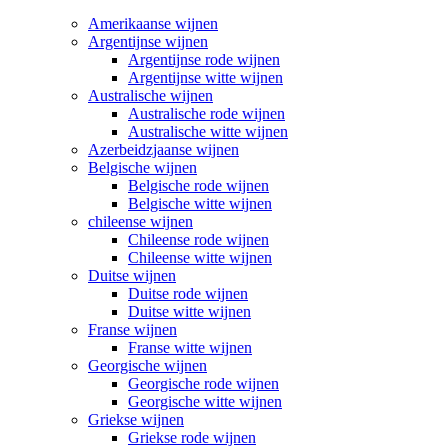
Amerikaanse wijnen
Argentijnse wijnen
Argentijnse rode wijnen
Argentijnse witte wijnen
Australische wijnen
Australische rode wijnen
Australische witte wijnen
Azerbeidzjaanse wijnen
Belgische wijnen
Belgische rode wijnen
Belgische witte wijnen
chileense wijnen
Chileense rode wijnen
Chileense witte wijnen
Duitse wijnen
Duitse rode wijnen
Duitse witte wijnen
Franse wijnen
Franse witte wijnen
Georgische wijnen
Georgische rode wijnen
Georgische witte wijnen
Griekse wijnen
Griekse rode wijnen