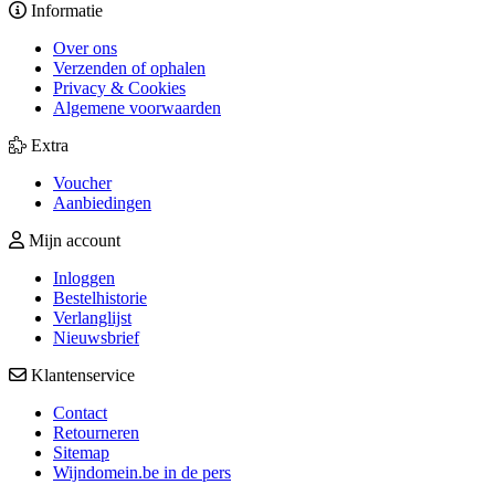
Informatie
Over ons
Verzenden of ophalen
Privacy & Cookies
Algemene voorwaarden
Extra
Voucher
Aanbiedingen
Mijn account
Inloggen
Bestelhistorie
Verlanglijst
Nieuwsbrief
Klantenservice
Contact
Retourneren
Sitemap
Wijndomein.be in de pers