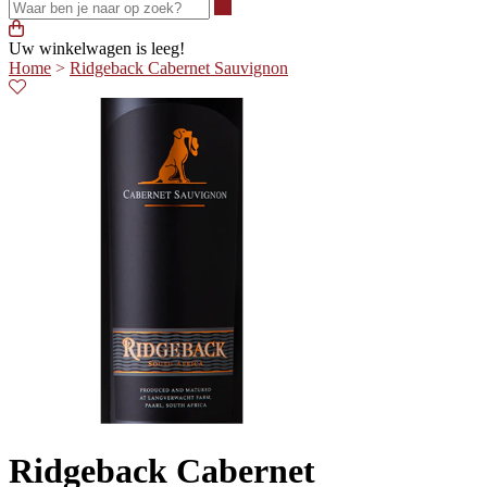
Waar ben je naar op zoek?
Uw winkelwagen is leeg!
Home
>
Ridgeback Cabernet Sauvignon
Ridgeback Cabernet