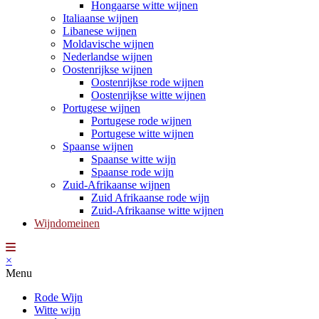
Hongaarse witte wijnen
Italiaanse wijnen
Libanese wijnen
Moldavische wijnen
Nederlandse wijnen
Oostenrijkse wijnen
Oostenrijkse rode wijnen
Oostenrijkse witte wijnen
Portugese wijnen
Portugese rode wijnen
Portugese witte wijnen
Spaanse wijnen
Spaanse witte wijn
Spaanse rode wijn
Zuid-Afrikaanse wijnen
Zuid Afrikaanse rode wijn
Zuid-Afrikaanse witte wijnen
Wijndomeinen
×
Menu
Rode Wijn
Witte wijn