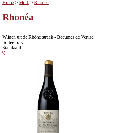
Home
>
Merk
>
Rhonéa
Rhonéa
Wijnen uit de Rhône streek - Beaumes de Venise
Sorteer op:
Standaard