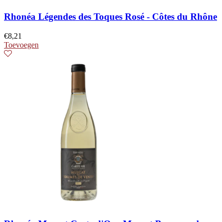
Rhonéa Légendes des Toques Rosé - Côtes du Rhône
€
8,21
Toevoegen