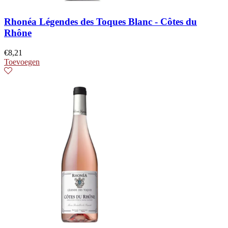
Rhonéa Légendes des Toques Blanc - Côtes du
Rhône
€
8,21
Toevoegen