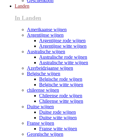
Geschenkbon
Landen
In Landen
Amerikaanse wijnen
Argentijnse wijnen
Argentijnse rode wijnen
Argentijnse witte wijnen
Australische wijnen
Australische rode wijnen
Australische witte wijnen
Azerbeidzjaanse wijnen
Belgische wijnen
Belgische rode wijnen
Belgische witte wijnen
chileense wijnen
Chileense rode wijnen
Chileense witte wijnen
Duitse wijnen
Duitse rode wijnen
Duitse witte wijnen
Franse wijnen
Franse witte wijnen
Georgische wijnen