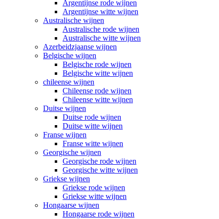
Argentijnse rode wijnen
Argentijnse witte wijnen
Australische wijnen
Australische rode wijnen
Australische witte wijnen
Azerbeidzjaanse wijnen
Belgische wijnen
Belgische rode wijnen
Belgische witte wijnen
chileense wijnen
Chileense rode wijnen
Chileense witte wijnen
Duitse wijnen
Duitse rode wijnen
Duitse witte wijnen
Franse wijnen
Franse witte wijnen
Georgische wijnen
Georgische rode wijnen
Georgische witte wijnen
Griekse wijnen
Griekse rode wijnen
Griekse witte wijnen
Hongaarse wijnen
Hongaarse rode wijnen