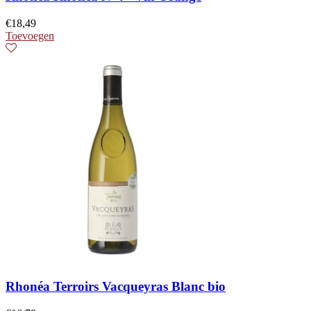
€
18,49
Toevoegen
Rhonéa Terroirs Vacqueyras Blanc bio