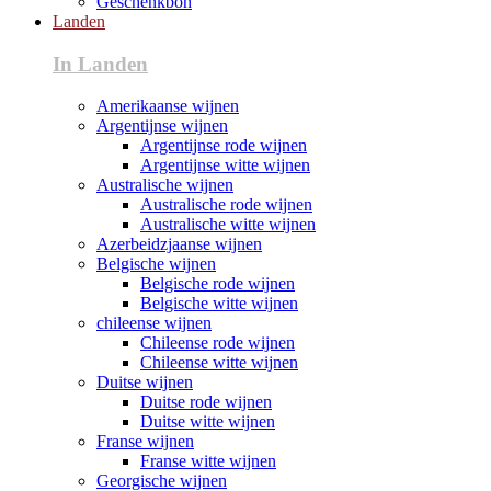
Geschenkbon
Landen
In Landen
Amerikaanse wijnen
Argentijnse wijnen
Argentijnse rode wijnen
Argentijnse witte wijnen
Australische wijnen
Australische rode wijnen
Australische witte wijnen
Azerbeidzjaanse wijnen
Belgische wijnen
Belgische rode wijnen
Belgische witte wijnen
chileense wijnen
Chileense rode wijnen
Chileense witte wijnen
Duitse wijnen
Duitse rode wijnen
Duitse witte wijnen
Franse wijnen
Franse witte wijnen
Georgische wijnen