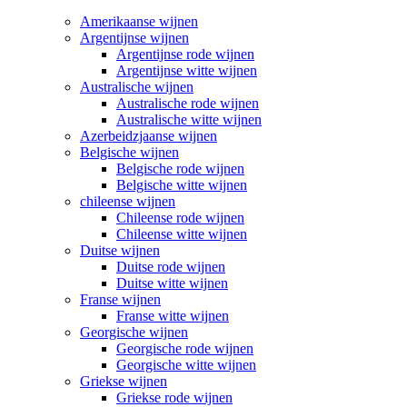
Amerikaanse wijnen
Argentijnse wijnen
Argentijnse rode wijnen
Argentijnse witte wijnen
Australische wijnen
Australische rode wijnen
Australische witte wijnen
Azerbeidzjaanse wijnen
Belgische wijnen
Belgische rode wijnen
Belgische witte wijnen
chileense wijnen
Chileense rode wijnen
Chileense witte wijnen
Duitse wijnen
Duitse rode wijnen
Duitse witte wijnen
Franse wijnen
Franse witte wijnen
Georgische wijnen
Georgische rode wijnen
Georgische witte wijnen
Griekse wijnen
Griekse rode wijnen