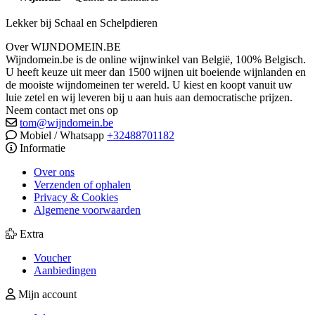
Lekker bij Schaal en Schelpdieren
Over WIJNDOMEIN.BE
Wijndomein.be is de online wijnwinkel van België, 100% Belgisch.
U heeft keuze uit meer dan 1500 wijnen uit boeiende wijnlanden en
de mooiste wijndomeinen ter wereld. U kiest en koopt vanuit uw
luie zetel en wij leveren bij u aan huis aan democratische prijzen.
Neem contact met ons op
tom@wijndomein.be
Mobiel / Whatsapp
+32488701182
Informatie
Over ons
Verzenden of ophalen
Privacy & Cookies
Algemene voorwaarden
Extra
Voucher
Aanbiedingen
Mijn account