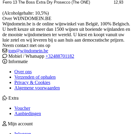
Ferro 13 The Boss Extra Dry Prosecco (The ONE)
12,93
(Alcoholgehalte: 10,5%)
Over WIJNDOMEIN.BE
Wijndomein.be is de online wijnwinkel van België, 100% Belgisch.
U heeft keuze uit meer dan 1500 wijnen uit boeiende wijnlanden en
de mooiste wijndomeinen ter wereld. U kiest en koopt vanuit uw
luie zetel en wij leveren bij u aan huis aan democratische prijzen.
Neem contact met ons op
tom@wijndomein.be
Mobiel / Whatsapp
+32488701182
Informatie
Over ons
Verzenden of ophalen
Privacy & Cookies
Algemene voorwaarden
Extra
Voucher
Aanbiedingen
Mijn account
Inloggen