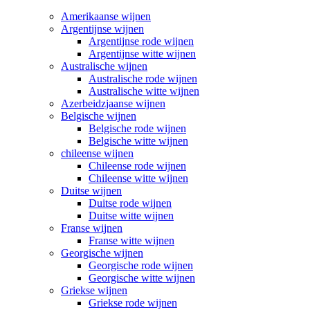
Amerikaanse wijnen
Argentijnse wijnen
Argentijnse rode wijnen
Argentijnse witte wijnen
Australische wijnen
Australische rode wijnen
Australische witte wijnen
Azerbeidzjaanse wijnen
Belgische wijnen
Belgische rode wijnen
Belgische witte wijnen
chileense wijnen
Chileense rode wijnen
Chileense witte wijnen
Duitse wijnen
Duitse rode wijnen
Duitse witte wijnen
Franse wijnen
Franse witte wijnen
Georgische wijnen
Georgische rode wijnen
Georgische witte wijnen
Griekse wijnen
Griekse rode wijnen