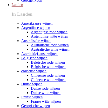
Geschenkbon
Landen
In Landen
Amerikaanse wijnen
Argentijnse wijnen
Argentijnse rode wijnen
Argentijnse witte wijnen
Australische wijnen
Australische rode wijnen
Australische witte wijnen
Azerbeidzjaanse wijnen
Belgische wijnen
Belgische rode wijnen
Belgische witte wijnen
chileense wijnen
Chileense rode wijnen
Chileense witte wijnen
Duitse wijnen
Duitse rode wijnen
Duitse witte wijnen
Franse wijnen
Franse witte wijnen
Georgische wijnen