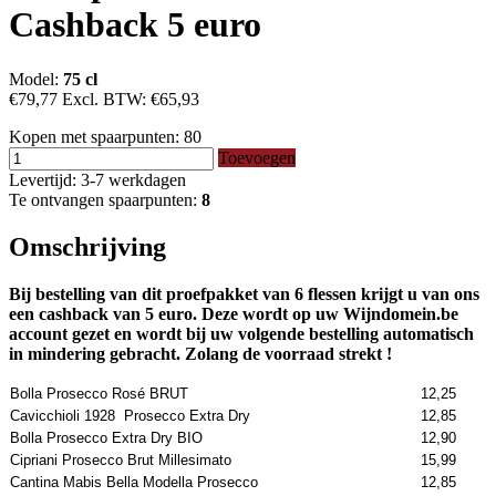
Cashback 5 euro
Model:
75 cl
€79,77
Excl. BTW:
€65,93
Kopen met spaarpunten:
80
Toevoegen
Levertijd: 3-7 werkdagen
Te ontvangen spaarpunten:
8
Omschrijving
Bij bestelling van dit proefpakket van 6 flessen krijgt u van ons
een cashback van 5 euro. Deze wordt op uw Wijndomein.be
account gezet en wordt bij uw volgende bestelling automatisch
in mindering gebracht. Zolang de voorraad strekt !
Bolla Prosecco Rosé BRUT
12,25
Cavicchioli 1928 Prosecco Extra Dry
12,85
Bolla Prosecco Extra Dry BIO
12,90
Cipriani Prosecco Brut Millesimato
15,99
Cantina Mabis Bella Modella Prosecco
12,85