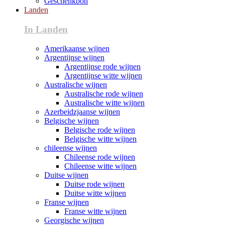
Geschenkbon
Landen
In Landen
Amerikaanse wijnen
Argentijnse wijnen
Argentijnse rode wijnen
Argentijnse witte wijnen
Australische wijnen
Australische rode wijnen
Australische witte wijnen
Azerbeidzjaanse wijnen
Belgische wijnen
Belgische rode wijnen
Belgische witte wijnen
chileense wijnen
Chileense rode wijnen
Chileense witte wijnen
Duitse wijnen
Duitse rode wijnen
Duitse witte wijnen
Franse wijnen
Franse witte wijnen
Georgische wijnen