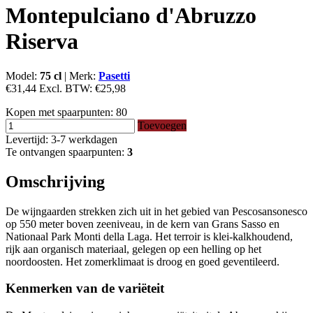
Montepulciano d'Abruzzo
Riserva
Model:
75 cl
|
Merk:
Pasetti
€31,44
Excl. BTW:
€25,98
Kopen met spaarpunten:
80
Toevoegen
Levertijd: 3-7 werkdagen
Te ontvangen spaarpunten:
3
Omschrijving
De wijngaarden strekken zich uit in het gebied van Pescosansonesco
op 550 meter boven zeeniveau, in de kern van Grans Sasso en
Nationaal Park Monti della Laga.
Het terroir is klei-kalkhoudend,
rijk aan organisch materiaal, gelegen op een helling op het
noordoosten.
Het zomerklimaat is droog en goed geventileerd.
Kenmerken van de variëteit