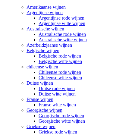
Amerikaanse wijnen
Argentijnse wijnen
Argentijnse rode wijnen
Argentijnse witte wijnen
Australische wijnen
Australische rode wijnen
Australische witte wijnen
Azerbeidzjaanse wijnen
Belgische wijnen
Belgische rode wijnen
Belgische witte wijnen
chileense wijnen
Chileense rode wijnen
Chileense witte wijnen
Duitse wijnen
Duitse rode wijnen
Duitse witte wijnen
Franse wijnen
Franse witte wijnen
Georgische wijnen
Georgische rode wijnen
Georgische witte wijnen
Griekse wijnen
Griekse rode wijnen