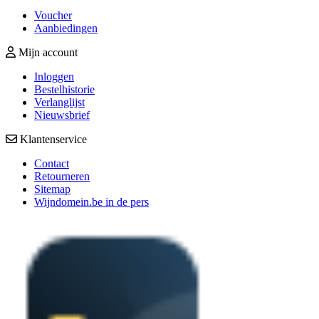
Voucher
Aanbiedingen
Mijn account
Inloggen
Bestelhistorie
Verlanglijst
Nieuwsbrief
Klantenservice
Contact
Retourneren
Sitemap
Wijndomein.be in de pers