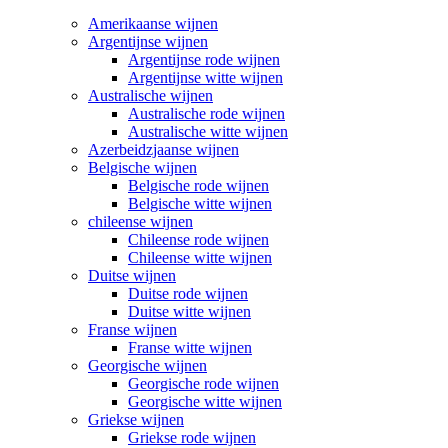
Amerikaanse wijnen
Argentijnse wijnen
Argentijnse rode wijnen
Argentijnse witte wijnen
Australische wijnen
Australische rode wijnen
Australische witte wijnen
Azerbeidzjaanse wijnen
Belgische wijnen
Belgische rode wijnen
Belgische witte wijnen
chileense wijnen
Chileense rode wijnen
Chileense witte wijnen
Duitse wijnen
Duitse rode wijnen
Duitse witte wijnen
Franse wijnen
Franse witte wijnen
Georgische wijnen
Georgische rode wijnen
Georgische witte wijnen
Griekse wijnen
Griekse rode wijnen