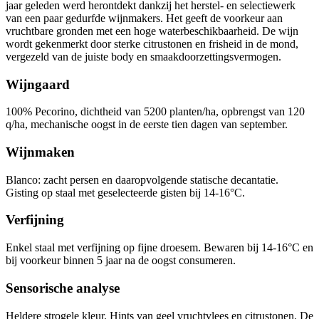
jaar geleden werd herontdekt dankzij het herstel- en selectiewerk
van een paar gedurfde wijnmakers. Het geeft de voorkeur aan
vruchtbare gronden met een hoge waterbeschikbaarheid. De wijn
wordt gekenmerkt door sterke citrustonen en frisheid in de mond,
vergezeld van de juiste body en smaakdoorzettingsvermogen.
Wijngaard
100% Pecorino, dichtheid van 5200 planten/ha, opbrengst van 120
q/ha, mechanische oogst in de eerste tien dagen van september.
Wijnmaken
Blanco: zacht persen en daaropvolgende statische decantatie.
Gisting op staal met geselecteerde gisten bij 14-16°C.
Verfijning
Enkel staal met verfijning op fijne droesem. Bewaren bij 14-16°C en
bij voorkeur binnen 5 jaar na de oogst consumeren.
Sensorische analyse
Heldere strogele kleur. Hints van geel vruchtvlees en citrustonen. De