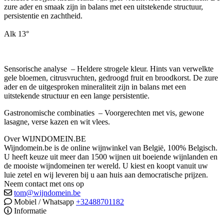
zure ader en smaak zijn in balans met een uitstekende structuur,
persistentie en zachtheid.
Alk 13°
Sensorische analyse – Heldere strogele kleur. Hints van verwelkte
gele bloemen, citrusvruchten, gedroogd fruit en broodkorst. De zure
ader en de uitgesproken mineraliteit zijn in balans met een
uitstekende structuur en een lange persistentie.
Gastronomische combinaties – Voorgerechten met vis, gewone
lasagne, verse kazen en wit vlees.
Over WIJNDOMEIN.BE
Wijndomein.be is de online wijnwinkel van België, 100% Belgisch.
U heeft keuze uit meer dan 1500 wijnen uit boeiende wijnlanden en
de mooiste wijndomeinen ter wereld. U kiest en koopt vanuit uw
luie zetel en wij leveren bij u aan huis aan democratische prijzen.
Neem contact met ons op
tom@wijndomein.be
Mobiel / Whatsapp
+32488701182
Informatie