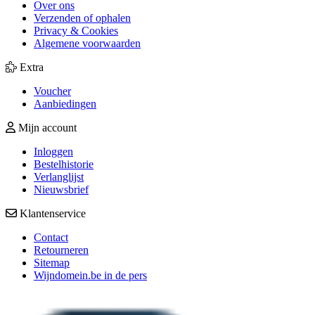
Over ons
Verzenden of ophalen
Privacy & Cookies
Algemene voorwaarden
Extra
Voucher
Aanbiedingen
Mijn account
Inloggen
Bestelhistorie
Verlanglijst
Nieuwsbrief
Klantenservice
Contact
Retourneren
Sitemap
Wijndomein.be in de pers