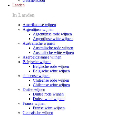
Geschenkbon
Landen
In Landen
Amerikaanse wijnen
Argentijnse wijnen
Argentijnse rode wijnen
Argentijnse witte wijnen
Australische wijnen
Australische rode wijnen
Australische witte wijnen
Azerbeidzjaanse wijnen
Belgische wijnen
Belgische rode wijnen
Belgische witte wijnen
chileense wijnen
Chileense rode wijnen
Chileense witte wijnen
Duitse wijnen
Duitse rode wijnen
Duitse witte wijnen
Franse wijnen
Franse witte wijnen
Georgische wijnen