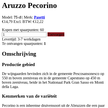
Aruzzo Pecorino
Model:
75 cl
|
Merk:
Pasetti
€14,79
Excl. BTW:
€12,22
Kopen met spaarpunten:
60
Toevoegen
Levertijd: 3-7 werkdagen
Te ontvangen spaarpunten:
1
Omschrijving
Productie gebied
De wijngaarden bevinden zich in de gemeente Pescosansonesco op
550 m boven zeeniveau en in de gemeente Capestrano op 450 m
boven zeeniveau, beide in het Nationaal Park Gran Sasso en Monti
della Laga.
Kenmerken van de variëteit
Pecorino is een inheemse druivensoort uit de Abruzzen die een paar