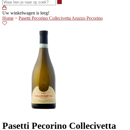
Waar ben je naar op zoek?
Uw winkelwagen is leeg!
Home
>
Pasetti Pecorino Collecivetta Aruzzo Pecorino
Pasetti Pecorino Collecivetta