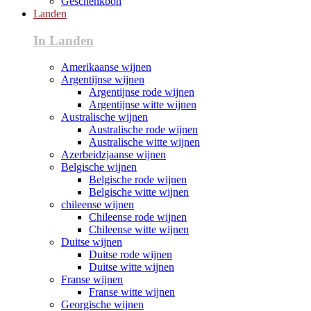
Geschenkbon
Landen
In Landen
Amerikaanse wijnen
Argentijnse wijnen
Argentijnse rode wijnen
Argentijnse witte wijnen
Australische wijnen
Australische rode wijnen
Australische witte wijnen
Azerbeidzjaanse wijnen
Belgische wijnen
Belgische rode wijnen
Belgische witte wijnen
chileense wijnen
Chileense rode wijnen
Chileense witte wijnen
Duitse wijnen
Duitse rode wijnen
Duitse witte wijnen
Franse wijnen
Franse witte wijnen
Georgische wijnen