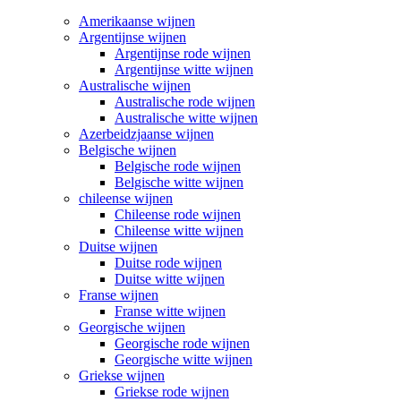
Amerikaanse wijnen
Argentijnse wijnen
Argentijnse rode wijnen
Argentijnse witte wijnen
Australische wijnen
Australische rode wijnen
Australische witte wijnen
Azerbeidzjaanse wijnen
Belgische wijnen
Belgische rode wijnen
Belgische witte wijnen
chileense wijnen
Chileense rode wijnen
Chileense witte wijnen
Duitse wijnen
Duitse rode wijnen
Duitse witte wijnen
Franse wijnen
Franse witte wijnen
Georgische wijnen
Georgische rode wijnen
Georgische witte wijnen
Griekse wijnen
Griekse rode wijnen