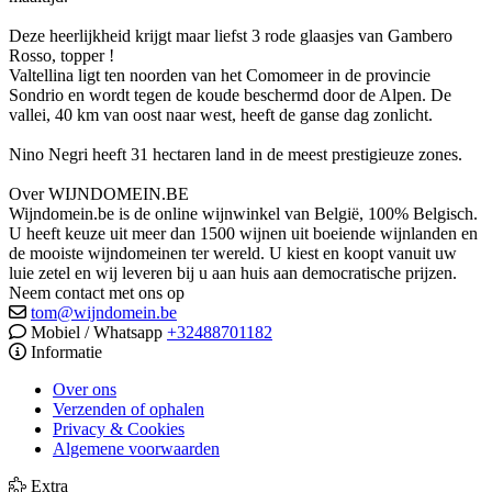
Deze heerlijkheid krijgt maar liefst 3 rode glaasjes van Gambero
Rosso, topper !
Valtellina ligt ten noorden van het Comomeer in de provincie
Sondrio en wordt tegen de koude beschermd door de Alpen. De
vallei, 40 km van oost naar west, heeft de ganse dag zonlicht.
Nino Negri heeft 31 hectaren land in de meest prestigieuze zones.
Over WIJNDOMEIN.BE
Wijndomein.be is de online wijnwinkel van België, 100% Belgisch.
U heeft keuze uit meer dan 1500 wijnen uit boeiende wijnlanden en
de mooiste wijndomeinen ter wereld. U kiest en koopt vanuit uw
luie zetel en wij leveren bij u aan huis aan democratische prijzen.
Neem contact met ons op
tom@wijndomein.be
Mobiel / Whatsapp
+32488701182
Informatie
Over ons
Verzenden of ophalen
Privacy & Cookies
Algemene voorwaarden
Extra