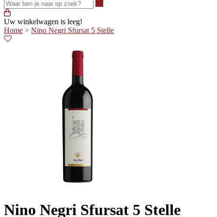
Waar ben je naar op zoek?
Uw winkelwagen is leeg!
Home
>
Nino Negri Sfursat 5 Stelle
Nino Negri Sfursat 5 Stelle