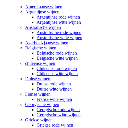
Amerikaanse wijnen
Argentijnse wijnen
Argentijnse rode wijnen
Argentijnse witte wijnen
Australische wijnen
Australische rode wijnen
Australische witte wijnen
Azerbeidzjaanse wijnen
Belgische wijnen
Belgische rode wijnen
Belgische witte wijnen
chileense wijnen
Chileense rode wijnen
Chileense witte wijnen
Duitse wijnen
Duitse rode wijnen
Duitse witte wijnen
Franse wijnen
Franse witte wijnen
Georgische wijnen
Georgische rode wijnen
Georgische witte wijnen
Griekse wijnen
Griekse rode wijnen