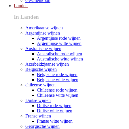
Geschenkbon
Landen
In Landen
Amerikaanse wijnen
Argentijnse wijnen
Argentijnse rode wijnen
Argentijnse witte wijnen
Australische wijnen
Australische rode wijnen
Australische witte wijnen
Azerbeidzjaanse wijnen
Belgische wijnen
Belgische rode wijnen
Belgische witte wijnen
chileense wijnen
Chileense rode wijnen
Chileense witte wijnen
Duitse wijnen
Duitse rode wijnen
Duitse witte wijnen
Franse wijnen
Franse witte wijnen
Georgische wijnen