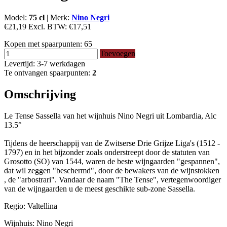
Model:
75 cl
|
Merk:
Nino Negri
€21,19
Excl. BTW:
€17,51
Kopen met spaarpunten:
65
Toevoegen
Levertijd: 3-7 werkdagen
Te ontvangen spaarpunten:
2
Omschrijving
Le Tense Sassella van het wijnhuis Nino Negri uit Lombardia, Alc
13.5°
Tijdens de heerschappij van de Zwitserse Drie Grijze Liga's (1512 -
1797) en in het bijzonder zoals onderstreept door de statuten van
Grosotto (SO) van 1544, waren de beste wijngaarden "gespannen",
dat wil zeggen "beschermd", door de bewakers van de wijnstokken
, de "arbostrari". Vandaar de naam "The Tense", vertegenwoordiger
van de wijngaarden u de meest geschikte sub-zone Sassella.
Regio: Valtellina
Wijnhuis: Nino Negri