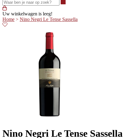
Waar ben je naar op zoek?
Uw winkelwagen is leeg!
Home
>
Nino Negri Le Tense Sassella
Nino Negri Le Tense Sassella