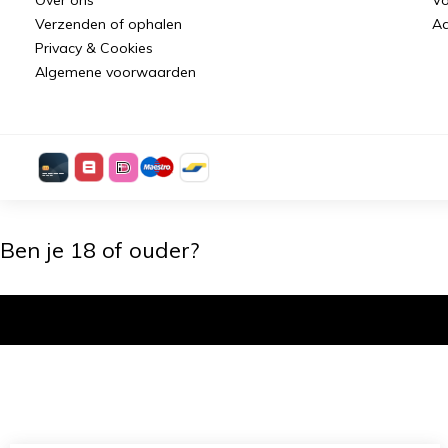
Verzenden of ophalen
Aa
Privacy & Cookies
Algemene voorwaarden
Ben je 18 of ouder?
Ik ben 18+