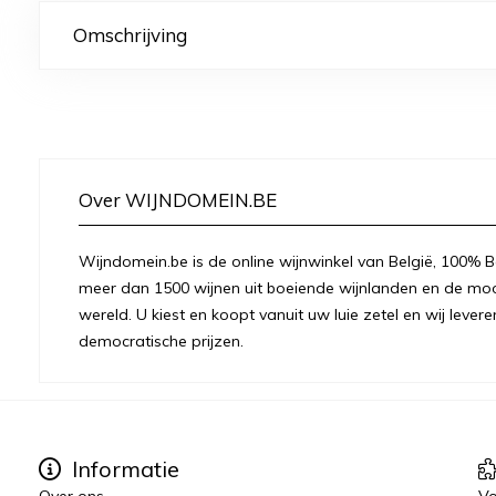
Omschrijving
Over WIJNDOMEIN.BE
Wijndomein.be is de online wijnwinkel van België, 100% Be
meer dan 1500 wijnen uit boeiende wijnlanden en de moo
wereld. U kiest en koopt vanuit uw luie zetel en wij levere
democratische prijzen.
Informatie
Over ons
Vo