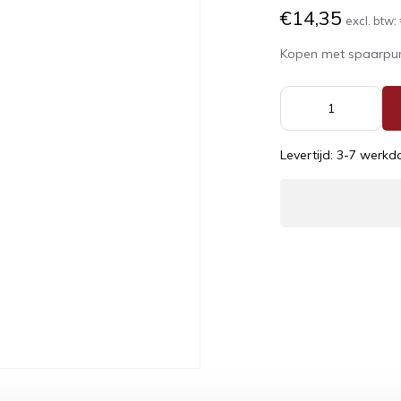
€14,35
excl. btw:
Kopen met spaarpu
Levertijd: 3-7 werk