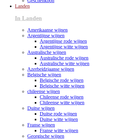
Geschenkbon
Landen
In Landen
Amerikaanse wijnen
Argentijnse wijnen
Argentijnse rode wijnen
Argentijnse witte wijnen
Australische wijnen
Australische rode wijnen
Australische witte wijnen
Azerbeidzjaanse wijnen
Belgische wijnen
Belgische rode wijnen
Belgische witte wijnen
chileense wijnen
Chileense rode wijnen
Chileense witte wijnen
Duitse wijnen
Duitse rode wijnen
Duitse witte wijnen
Franse wijnen
Franse witte wijnen
Georgische wijnen