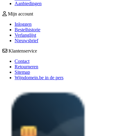
Aanbiedingen
Mijn account
Inloggen
Bestelhistorie
Verlanglijst
Nieuwsbrief
Klantenservice
Contact
Retourneren
Sitemap
Wijndomein.be in de pers