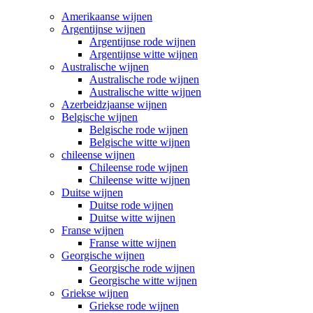
Amerikaanse wijnen
Argentijnse wijnen
Argentijnse rode wijnen
Argentijnse witte wijnen
Australische wijnen
Australische rode wijnen
Australische witte wijnen
Azerbeidzjaanse wijnen
Belgische wijnen
Belgische rode wijnen
Belgische witte wijnen
chileense wijnen
Chileense rode wijnen
Chileense witte wijnen
Duitse wijnen
Duitse rode wijnen
Duitse witte wijnen
Franse wijnen
Franse witte wijnen
Georgische wijnen
Georgische rode wijnen
Georgische witte wijnen
Griekse wijnen
Griekse rode wijnen