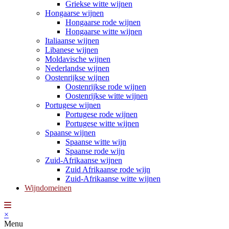
Griekse witte wijnen
Hongaarse wijnen
Hongaarse rode wijnen
Hongaarse witte wijnen
Italiaanse wijnen
Libanese wijnen
Moldavische wijnen
Nederlandse wijnen
Oostenrijkse wijnen
Oostenrijkse rode wijnen
Oostenrijkse witte wijnen
Portugese wijnen
Portugese rode wijnen
Portugese witte wijnen
Spaanse wijnen
Spaanse witte wijn
Spaanse rode wijn
Zuid-Afrikaanse wijnen
Zuid Afrikaanse rode wijn
Zuid-Afrikaanse witte wijnen
Wijndomeinen
×
Menu