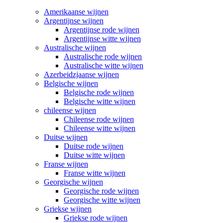
Amerikaanse wijnen
Argentijnse wijnen
Argentijnse rode wijnen
Argentijnse witte wijnen
Australische wijnen
Australische rode wijnen
Australische witte wijnen
Azerbeidzjaanse wijnen
Belgische wijnen
Belgische rode wijnen
Belgische witte wijnen
chileense wijnen
Chileense rode wijnen
Chileense witte wijnen
Duitse wijnen
Duitse rode wijnen
Duitse witte wijnen
Franse wijnen
Franse witte wijnen
Georgische wijnen
Georgische rode wijnen
Georgische witte wijnen
Griekse wijnen
Griekse rode wijnen