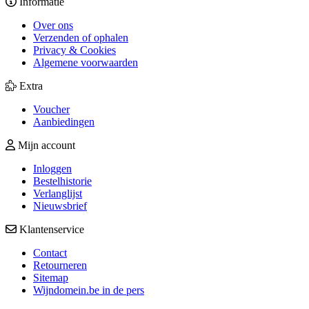
Informatie
Over ons
Verzenden of ophalen
Privacy & Cookies
Algemene voorwaarden
Extra
Voucher
Aanbiedingen
Mijn account
Inloggen
Bestelhistorie
Verlanglijst
Nieuwsbrief
Klantenservice
Contact
Retourneren
Sitemap
Wijndomein.be in de pers