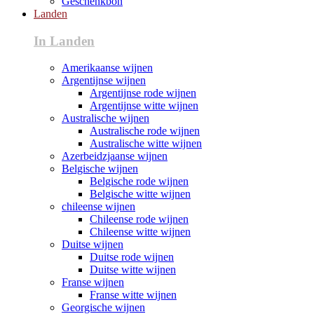
Geschenkbon
Landen
In Landen
Amerikaanse wijnen
Argentijnse wijnen
Argentijnse rode wijnen
Argentijnse witte wijnen
Australische wijnen
Australische rode wijnen
Australische witte wijnen
Azerbeidzjaanse wijnen
Belgische wijnen
Belgische rode wijnen
Belgische witte wijnen
chileense wijnen
Chileense rode wijnen
Chileense witte wijnen
Duitse wijnen
Duitse rode wijnen
Duitse witte wijnen
Franse wijnen
Franse witte wijnen
Georgische wijnen