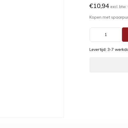
€10,94
excl. btw:
Kopen met spaarpu
Levertijd: 3-7 werk