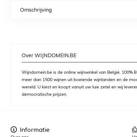
Omschrijving
Over WIJNDOMEIN.BE
Wijndomein.be is de online wijnwinkel van België, 100% Be
meer dan 1500 wijnen uit boeiende wijnlanden en de moo
wereld. U kiest en koopt vanuit uw luie zetel en wij levere
democratische prijzen.
Informatie
Over ons
Vo