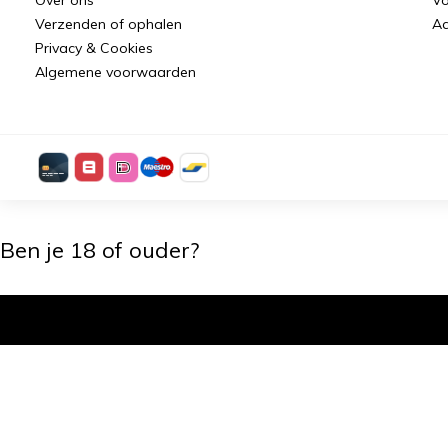
Verzenden of ophalen
Aa
Privacy & Cookies
Algemene voorwaarden
Ben je 18 of ouder?
Ik ben 18+