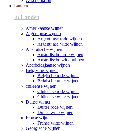
Geschenkbon
Landen
In Landen
Amerikaanse wijnen
Argentijnse wijnen
Argentijnse rode wijnen
Argentijnse witte wijnen
Australische wijnen
Australische rode wijnen
Australische witte wijnen
Azerbeidzjaanse wijnen
Belgische wijnen
Belgische rode wijnen
Belgische witte wijnen
chileense wijnen
Chileense rode wijnen
Chileense witte wijnen
Duitse wijnen
Duitse rode wijnen
Duitse witte wijnen
Franse wijnen
Franse witte wijnen
Georgische wijnen