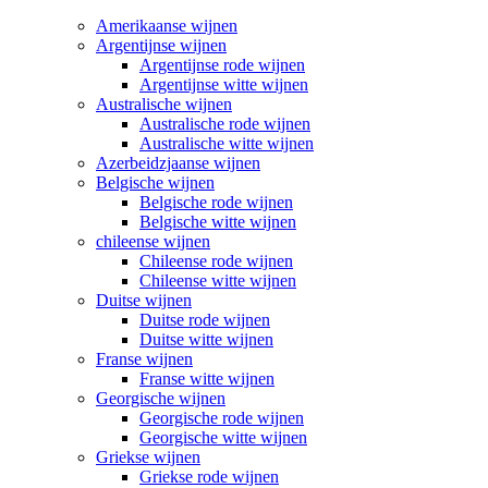
Amerikaanse wijnen
Argentijnse wijnen
Argentijnse rode wijnen
Argentijnse witte wijnen
Australische wijnen
Australische rode wijnen
Australische witte wijnen
Azerbeidzjaanse wijnen
Belgische wijnen
Belgische rode wijnen
Belgische witte wijnen
chileense wijnen
Chileense rode wijnen
Chileense witte wijnen
Duitse wijnen
Duitse rode wijnen
Duitse witte wijnen
Franse wijnen
Franse witte wijnen
Georgische wijnen
Georgische rode wijnen
Georgische witte wijnen
Griekse wijnen
Griekse rode wijnen