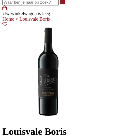
Waar ben je naar op zoek?
Uw winkelwagen is leeg!
Home
>
Louisvale Boris
Louisvale Boris