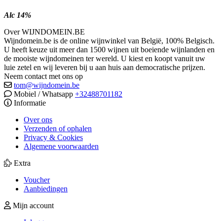
Alc 14%
Over WIJNDOMEIN.BE
Wijndomein.be is de online wijnwinkel van België, 100% Belgisch.
U heeft keuze uit meer dan 1500 wijnen uit boeiende wijnlanden en
de mooiste wijndomeinen ter wereld. U kiest en koopt vanuit uw
luie zetel en wij leveren bij u aan huis aan democratische prijzen.
Neem contact met ons op
tom@wijndomein.be
Mobiel / Whatsapp
+32488701182
Informatie
Over ons
Verzenden of ophalen
Privacy & Cookies
Algemene voorwaarden
Extra
Voucher
Aanbiedingen
Mijn account