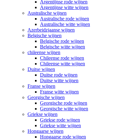
Argentijnse rode wijnen
Argentijnse witte wijnen
Australische wijnen
Australische rode wijnen
Australische witte wijnen
Azerbeidzjaanse wijnen
Belgische wijnen
Belgische rode wijnen
Belgische witte wijnen
chileense wijnen
Chileense rode wijnen
Chileense witte wijnen
Duitse wijnen
Duitse rode wijnen
Duitse witte wijnen
Franse wijnen
Franse witte wijnen
Georgische wijnen
Georgische rode wijnen
Georgische witte wijnen
Griekse wijnen
Griekse rode wijnen
Griekse witte wijnen
Hongaarse wijnen
Hongaarse rode wijnen