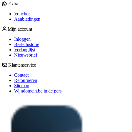
Extra
Voucher
Aanbiedingen
Mijn account
Inloggen
Bestelhistorie
Verlanglijst
Nieuwsbrief
Klantenservice
Contact
Retourneren
Sitemap
Wijndomein.be in de pers