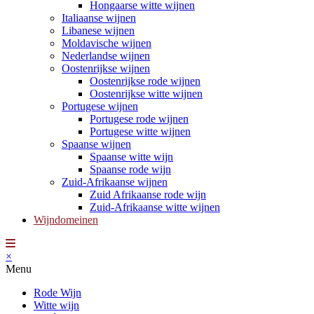
Hongaarse witte wijnen
Italiaanse wijnen
Libanese wijnen
Moldavische wijnen
Nederlandse wijnen
Oostenrijkse wijnen
Oostenrijkse rode wijnen
Oostenrijkse witte wijnen
Portugese wijnen
Portugese rode wijnen
Portugese witte wijnen
Spaanse wijnen
Spaanse witte wijn
Spaanse rode wijn
Zuid-Afrikaanse wijnen
Zuid Afrikaanse rode wijn
Zuid-Afrikaanse witte wijnen
Wijndomeinen
×
Menu
Rode Wijn
Witte wijn