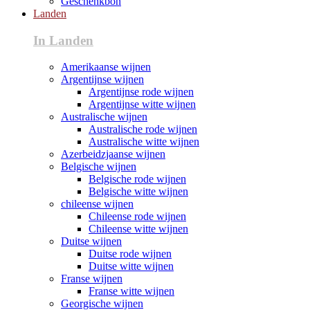
Geschenkbon
Landen
In Landen
Amerikaanse wijnen
Argentijnse wijnen
Argentijnse rode wijnen
Argentijnse witte wijnen
Australische wijnen
Australische rode wijnen
Australische witte wijnen
Azerbeidzjaanse wijnen
Belgische wijnen
Belgische rode wijnen
Belgische witte wijnen
chileense wijnen
Chileense rode wijnen
Chileense witte wijnen
Duitse wijnen
Duitse rode wijnen
Duitse witte wijnen
Franse wijnen
Franse witte wijnen
Georgische wijnen