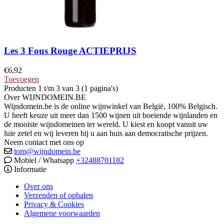
Les 3 Fous Rouge ACTIEPRIJS
€
6,92
Toevoegen
Producten 1 t/m 3 van 3 (1 pagina's)
Over WIJNDOMEIN.BE
Wijndomein.be is de online wijnwinkel van België, 100% Belgisch.
U heeft keuze uit meer dan 1500 wijnen uit boeiende wijnlanden en
de mooiste wijndomeinen ter wereld. U kiest en koopt vanuit uw
luie zetel en wij leveren bij u aan huis aan democratische prijzen.
Neem contact met ons op
tom@wijndomein.be
Mobiel / Whatsapp
+32488701182
Informatie
Over ons
Verzenden of ophalen
Privacy & Cookies
Algemene voorwaarden