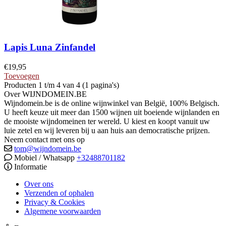
Lapis Luna Zinfandel
€
19,95
Toevoegen
Producten 1 t/m 4 van 4 (1 pagina's)
Over WIJNDOMEIN.BE
Wijndomein.be is de online wijnwinkel van België, 100% Belgisch.
U heeft keuze uit meer dan 1500 wijnen uit boeiende wijnlanden en
de mooiste wijndomeinen ter wereld. U kiest en koopt vanuit uw
luie zetel en wij leveren bij u aan huis aan democratische prijzen.
Neem contact met ons op
tom@wijndomein.be
Mobiel / Whatsapp
+32488701182
Informatie
Over ons
Verzenden of ophalen
Privacy & Cookies
Algemene voorwaarden