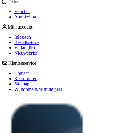
Extra
Voucher
Aanbiedingen
Mijn account
Inloggen
Bestelhistorie
Verlanglijst
Nieuwsbrief
Klantenservice
Contact
Retourneren
Sitemap
Wijndomein.be in de pers