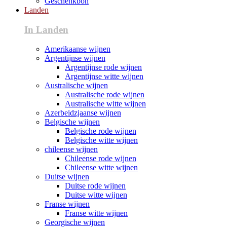
Geschenkbon
Landen
In Landen
Amerikaanse wijnen
Argentijnse wijnen
Argentijnse rode wijnen
Argentijnse witte wijnen
Australische wijnen
Australische rode wijnen
Australische witte wijnen
Azerbeidzjaanse wijnen
Belgische wijnen
Belgische rode wijnen
Belgische witte wijnen
chileense wijnen
Chileense rode wijnen
Chileense witte wijnen
Duitse wijnen
Duitse rode wijnen
Duitse witte wijnen
Franse wijnen
Franse witte wijnen
Georgische wijnen