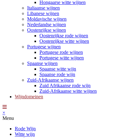
Hongaarse witte wijnen
Italiaanse wijnen
Libanese wijnen
Moldavische wijnen
Nederlandse wijnen
Oostenrijkse wijnen
Oostenrijkse rode wijnen
Oostenrijkse witte wijnen
Portugese wijnen
Portugese rode wijnen
Portugese witte wijnen
Spaanse wijnen
Spaanse witte wijn
Spaanse rode wijn
Zuid-Afrikaanse wijnen
Zuid Afrikaanse rode wijn
Zuid-Afrikaanse witte wijnen
Wijndomeinen
×
Menu
Rode Wijn
Witte wijn