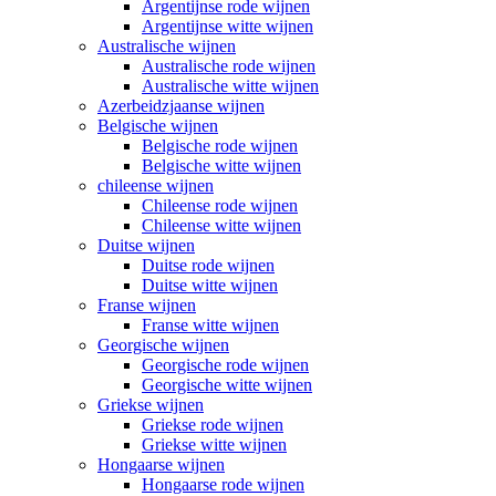
Argentijnse rode wijnen
Argentijnse witte wijnen
Australische wijnen
Australische rode wijnen
Australische witte wijnen
Azerbeidzjaanse wijnen
Belgische wijnen
Belgische rode wijnen
Belgische witte wijnen
chileense wijnen
Chileense rode wijnen
Chileense witte wijnen
Duitse wijnen
Duitse rode wijnen
Duitse witte wijnen
Franse wijnen
Franse witte wijnen
Georgische wijnen
Georgische rode wijnen
Georgische witte wijnen
Griekse wijnen
Griekse rode wijnen
Griekse witte wijnen
Hongaarse wijnen
Hongaarse rode wijnen