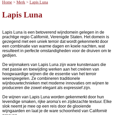
Home
>
Merk
>
Lapis Luna
Lapis Luna
Lapis Luna is een betoverend wijndomein gelegen in de
prachtige regio Californië, Verenigde Staten. Het domein is
gezegend met een uniek terroir dat wordt gekenmerkt door
een combinatie van warme dagen en koele nachten, wat
resulteert in perfecte omstandigheden voor de druiven om te
gedijen.
De wijnmakers van Lapis Luna zijn ware kunstenaars die
met passie en toewijding werken aan het creëren van
hoogwaardige wijnen die de essentie van het terroir
weerspiegelen. Ze combineren traditionele
wijnbouwtechnieken met moderne innovaties om wijnen te
produceren die zowel elegant als expressief zijn.
De wijnen van Lapis Luna worden gekenmerkt door hun
levendige smaken, rijke aroma's en zijdezachte textuur. Elke
slok neemt je mee op een reis door de glooiende
wijngaarden en laat je de ware schoonheid van Californië