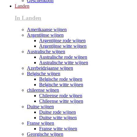
Geschenkbon
Landen
In Landen
Amerikaanse wijnen
Argentijnse wijnen
Argentijnse rode wijnen
Argentijnse witte wijnen
Australische wijnen
Australische rode wijnen
Australische witte wijnen
Azerbeidzjaanse wijnen
Belgische wijnen
Belgische rode wijnen
Belgische witte wijnen
chileense wijnen
Chileense rode wijnen
Chileense witte wijnen
Duitse wijnen
Duitse rode wijnen
Duitse witte wijnen
Franse wijnen
Franse witte wijnen
Georgische wijnen