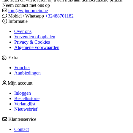
Neem contact met ons op
tom@wijndomein.be
Mobiel / Whatsapp
+32488701182
Informatie
Over ons
Verzenden of ophalen
Privacy & Cookies
Algemene voorwaarden
Extra
Voucher
Aanbiedingen
Mijn account
Inloggen
Bestelhistorie
Verlanglijst
Nieuwsbrief
Klantenservice
Contact