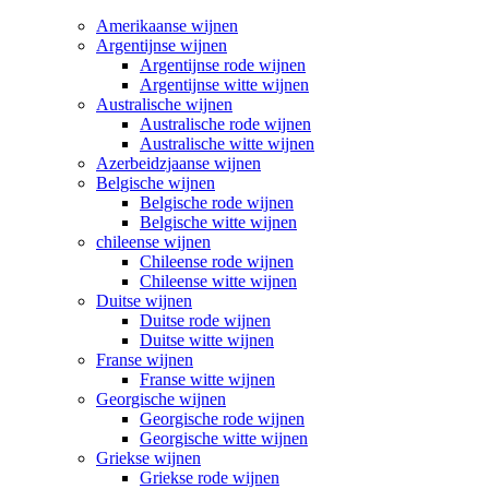
Amerikaanse wijnen
Argentijnse wijnen
Argentijnse rode wijnen
Argentijnse witte wijnen
Australische wijnen
Australische rode wijnen
Australische witte wijnen
Azerbeidzjaanse wijnen
Belgische wijnen
Belgische rode wijnen
Belgische witte wijnen
chileense wijnen
Chileense rode wijnen
Chileense witte wijnen
Duitse wijnen
Duitse rode wijnen
Duitse witte wijnen
Franse wijnen
Franse witte wijnen
Georgische wijnen
Georgische rode wijnen
Georgische witte wijnen
Griekse wijnen
Griekse rode wijnen