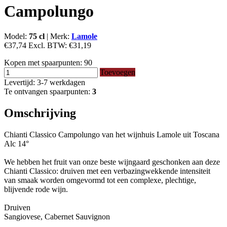
Campolungo
Model:
75 cl
|
Merk:
Lamole
€37,74
Excl. BTW:
€31,19
Kopen met spaarpunten:
90
Toevoegen
Levertijd: 3-7 werkdagen
Te ontvangen spaarpunten:
3
Omschrijving
Chianti Classico Campolungo van het wijnhuis Lamole uit Toscana
Alc 14°
We hebben het fruit van onze beste wijngaard geschonken aan deze
Chianti Classico: druiven met een verbazingwekkende intensiteit
van smaak worden omgevormd tot een complexe, plechtige,
blijvende rode wijn.
Druiven
Sangiovese, Cabernet Sauvignon