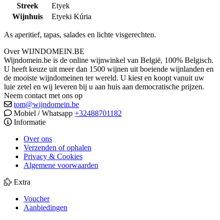
Streek
Etyek
Wijnhuis
Etyeki Kúria
As aperitief, tapas, salades en lichte visgerechten.
Over WIJNDOMEIN.BE
Wijndomein.be is de online wijnwinkel van België, 100% Belgisch.
U heeft keuze uit meer dan 1500 wijnen uit boeiende wijnlanden en
de mooiste wijndomeinen ter wereld. U kiest en koopt vanuit uw
luie zetel en wij leveren bij u aan huis aan democratische prijzen.
Neem contact met ons op
tom@wijndomein.be
Mobiel / Whatsapp
+32488701182
Informatie
Over ons
Verzenden of ophalen
Privacy & Cookies
Algemene voorwaarden
Extra
Voucher
Aanbiedingen