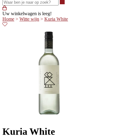
Waar ben je naar op zoek?
Uw winkelwagen is leeg!
Home
>
Witte wijn
>
Kuria White
Kuria White