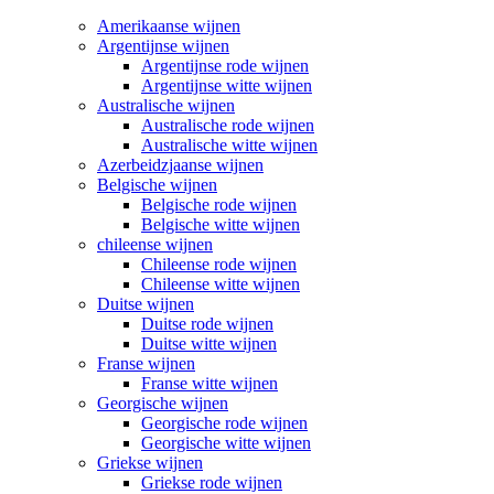
Amerikaanse wijnen
Argentijnse wijnen
Argentijnse rode wijnen
Argentijnse witte wijnen
Australische wijnen
Australische rode wijnen
Australische witte wijnen
Azerbeidzjaanse wijnen
Belgische wijnen
Belgische rode wijnen
Belgische witte wijnen
chileense wijnen
Chileense rode wijnen
Chileense witte wijnen
Duitse wijnen
Duitse rode wijnen
Duitse witte wijnen
Franse wijnen
Franse witte wijnen
Georgische wijnen
Georgische rode wijnen
Georgische witte wijnen
Griekse wijnen
Griekse rode wijnen