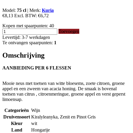
Model:
75 cl
|
Merk:
Kuria
€8,13
Excl. BTW:
€6,72
Kopen met spaarpunten:
40
Toevoegen
Levertijd: 3-7 werkdagen
Te ontvangen spaarpunten:
1
Omschrijving
AANBIEDING PER 6 FLESSEN
Mooie neus met toetsen van witte bloesems, zoete citroen, groene
appel en een zweem van acacia honing. De smaak is bovenal
toetsen van citrus , citroenmeringue, groene appel en verst geperst
limoensap.
Categorieën
Wijn
Druivensoort
Kiralyleanyka, Zenit en Pinot Gris
Kleur
wit
Land
Hongarije