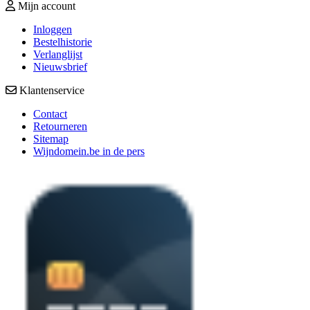
Mijn account
Inloggen
Bestelhistorie
Verlanglijst
Nieuwsbrief
Klantenservice
Contact
Retourneren
Sitemap
Wijndomein.be in de pers