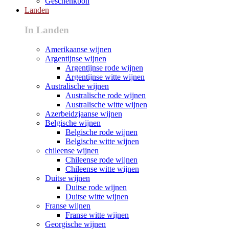
Geschenkbon
Landen
In Landen
Amerikaanse wijnen
Argentijnse wijnen
Argentijnse rode wijnen
Argentijnse witte wijnen
Australische wijnen
Australische rode wijnen
Australische witte wijnen
Azerbeidzjaanse wijnen
Belgische wijnen
Belgische rode wijnen
Belgische witte wijnen
chileense wijnen
Chileense rode wijnen
Chileense witte wijnen
Duitse wijnen
Duitse rode wijnen
Duitse witte wijnen
Franse wijnen
Franse witte wijnen
Georgische wijnen