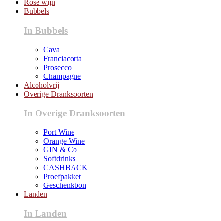
Rosé wijn
Bubbels
In Bubbels
Cava
Franciacorta
Prosecco
Champagne
Alcoholvrij
Overige Dranksoorten
In Overige Dranksoorten
Port Wine
Orange Wine
GIN & Co
Softdrinks
CASHBACK
Proefpakket
Geschenkbon
Landen
In Landen