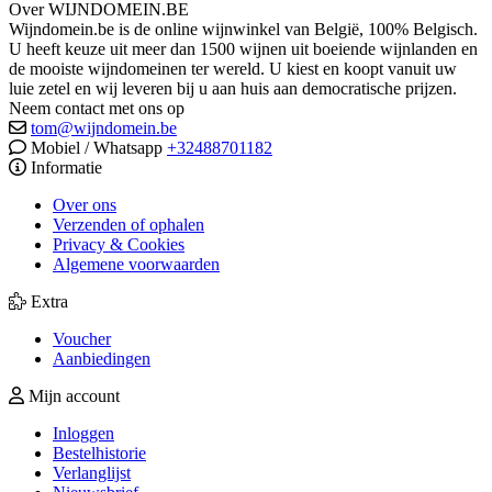
Over WIJNDOMEIN.BE
Wijndomein.be is de online wijnwinkel van België, 100% Belgisch.
U heeft keuze uit meer dan 1500 wijnen uit boeiende wijnlanden en
de mooiste wijndomeinen ter wereld. U kiest en koopt vanuit uw
luie zetel en wij leveren bij u aan huis aan democratische prijzen.
Neem contact met ons op
tom@wijndomein.be
Mobiel / Whatsapp
+32488701182
Informatie
Over ons
Verzenden of ophalen
Privacy & Cookies
Algemene voorwaarden
Extra
Voucher
Aanbiedingen
Mijn account
Inloggen
Bestelhistorie
Verlanglijst