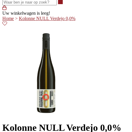
Waar ben je naar op zoek?
Uw winkelwagen is leeg!
Home
>
Kolonne NULL Verdejo 0,0%
Kolonne NULL Verdejo 0,0%