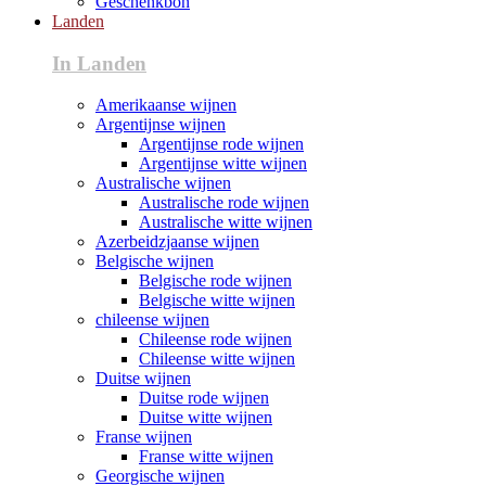
Geschenkbon
Landen
In Landen
Amerikaanse wijnen
Argentijnse wijnen
Argentijnse rode wijnen
Argentijnse witte wijnen
Australische wijnen
Australische rode wijnen
Australische witte wijnen
Azerbeidzjaanse wijnen
Belgische wijnen
Belgische rode wijnen
Belgische witte wijnen
chileense wijnen
Chileense rode wijnen
Chileense witte wijnen
Duitse wijnen
Duitse rode wijnen
Duitse witte wijnen
Franse wijnen
Franse witte wijnen
Georgische wijnen