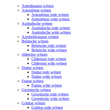
Amerikaanse wijnen
Argentijnse wijnen
Argentijnse rode wijnen
Argentijnse witte wijnen
Australische wijnen
Australische rode wijnen
Australische witte wijnen
Azerbeidzjaanse wijnen
Belgische wijnen
Belgische rode wijnen
Belgische witte wijnen
chileense wijnen
Chileense rode wijnen
Chileense witte wijnen
Duitse wijnen
Duitse rode wijnen
Duitse witte wijnen
Franse wijnen
Franse witte wijnen
Georgische wijnen
Georgische rode wijnen
Georgische witte wijnen
Griekse wijnen
Griekse rode wijnen