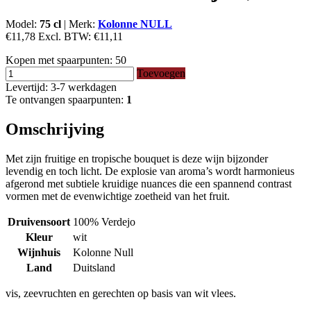
Model:
75 cl
|
Merk:
Kolonne NULL
€11,78
Excl. BTW:
€11,11
Kopen met spaarpunten:
50
Toevoegen
Levertijd: 3-7 werkdagen
Te ontvangen spaarpunten:
1
Omschrijving
Met zijn fruitige en tropische bouquet is deze wijn bijzonder
levendig en toch licht. De explosie van aroma’s wordt harmonieus
afgerond met subtiele kruidige nuances die een spannend contrast
vormen met de evenwichtige zoetheid van het fruit.
Druivensoort
100% Verdejo
Kleur
wit
Wijnhuis
Kolonne Null
Land
Duitsland
vis, zeevruchten en gerechten op basis van wit vlees.