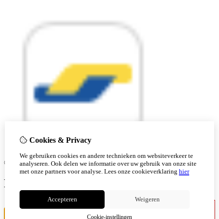
Cookies & Privacy
We gebruiken cookies en andere technieken om websiteverkeer te
© Copyright 2026 |
analyseren. Ook delen we informatie over uw gebruik van onze site
met onze partners voor analyse.
Lees onze cookieverklaring
hier
Ben je 18 of ouder?
Accepteren
Weigeren
Ik ben jonger
Ik ben 18+
Cookie-instellingen