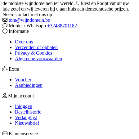
de mooiste wijndomeinen ter wereld. U kiest en koopt vanuit uw
luie zetel en wij leveren bij u aan huis aan democratische prijzen.
Neem contact met ons op
tom@wijndomein.be
Mobiel / Whatsapp
+32488701182
Informatie
Over ons
Verzenden of ophalen
Privacy & Cookies
Algemene voorwaarden
Extra
Voucher
Aanbiedingen
Mijn account
Inloggen
Bestelhistorie
Verlanglijst
Nieuwsbrief
Klantenservice