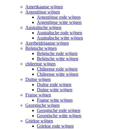
Amerikaanse wijnen
Argentijnse wijnen
Argentijnse rode wijnen
Argentijnse witte wijnen
Australische wijnen
Australische rode wijnen
Australische witte wijnen
Azerbeidzjaanse wijnen
Belgische wijnen
Belgische rode wijnen
Belgische witte wijnen
chileense wijnen
Chileense rode wijnen
Chileense witte wijnen
Duitse wijnen
Duitse rode wijnen
Duitse witte wijnen
Franse wijnen
Franse witte wijnen
Georgische wijnen
Georgische rode wijnen
Georgische witte wijnen
Griekse wijnen
Griekse rode wijnen