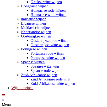
Griekse witte wijnen
Hongaarse wijnen
Hongaarse rode wijnen
Hongaarse witte wijnen
Italiaanse wijnen
Libanese wijnen
Moldavische wijnen
Nederlandse wijnen
Oostenrijkse wijnen
Oostenrijkse rode wijnen
Oostenrijkse witte wijnen
Portugese wijnen
Portugese rode wijnen
Portugese witte wijnen
Spaanse wijnen
Spaanse witte wijn
Spaanse rode wijn
Zuid-Afrikaanse wijnen
Zuid Afrikaanse rode wijn
Zuid-Afrikaanse witte wijnen
Wijndomeinen
×
Menu