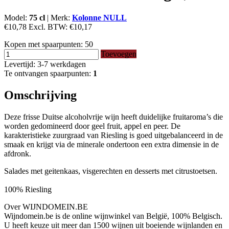
Model:
75 cl
|
Merk:
Kolonne NULL
€10,78
Excl. BTW:
€10,17
Kopen met spaarpunten:
50
Toevoegen
Levertijd: 3-7 werkdagen
Te ontvangen spaarpunten:
1
Omschrijving
Deze frisse Duitse alcoholvrije wijn heeft duidelijke fruitaroma’s die
worden gedomineerd door geel fruit, appel en peer. De
karakteristieke zuurgraad van Riesling is goed uitgebalanceerd in de
smaak en krijgt via de minerale ondertoon een extra dimensie in de
afdronk.
Salades met geitenkaas, visgerechten en desserts met citrustoetsen.
100% Riesling
Over WIJNDOMEIN.BE
Wijndomein.be is de online wijnwinkel van België, 100% Belgisch.
U heeft keuze uit meer dan 1500 wijnen uit boeiende wijnlanden en