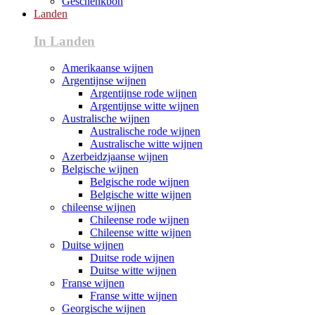
Geschenkbon
Landen
In Landen
Amerikaanse wijnen
Argentijnse wijnen
Argentijnse rode wijnen
Argentijnse witte wijnen
Australische wijnen
Australische rode wijnen
Australische witte wijnen
Azerbeidzjaanse wijnen
Belgische wijnen
Belgische rode wijnen
Belgische witte wijnen
chileense wijnen
Chileense rode wijnen
Chileense witte wijnen
Duitse wijnen
Duitse rode wijnen
Duitse witte wijnen
Franse wijnen
Franse witte wijnen
Georgische wijnen