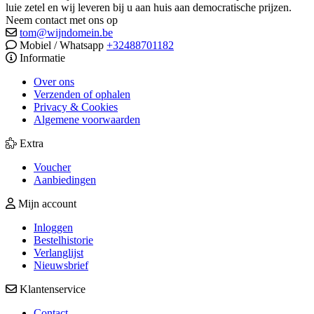
luie zetel en wij leveren bij u aan huis aan democratische prijzen.
Neem contact met ons op
tom@wijndomein.be
Mobiel / Whatsapp
+32488701182
Informatie
Over ons
Verzenden of ophalen
Privacy & Cookies
Algemene voorwaarden
Extra
Voucher
Aanbiedingen
Mijn account
Inloggen
Bestelhistorie
Verlanglijst
Nieuwsbrief
Klantenservice
Contact