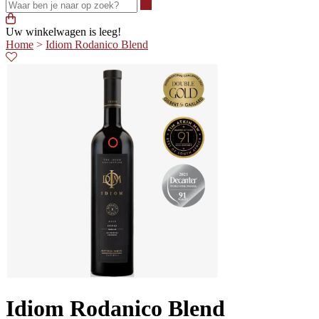
Waar ben je naar op zoek?
Uw winkelwagen is leeg!
Home
>
Idiom Rodanico Blend
Idiom Rodanico Blend