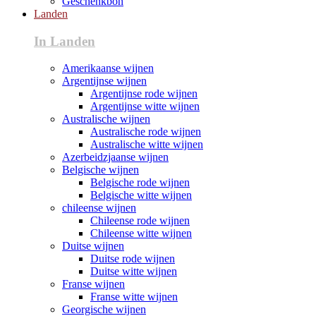
Geschenkbon
Landen
In Landen
Amerikaanse wijnen
Argentijnse wijnen
Argentijnse rode wijnen
Argentijnse witte wijnen
Australische wijnen
Australische rode wijnen
Australische witte wijnen
Azerbeidzjaanse wijnen
Belgische wijnen
Belgische rode wijnen
Belgische witte wijnen
chileense wijnen
Chileense rode wijnen
Chileense witte wijnen
Duitse wijnen
Duitse rode wijnen
Duitse witte wijnen
Franse wijnen
Franse witte wijnen
Georgische wijnen