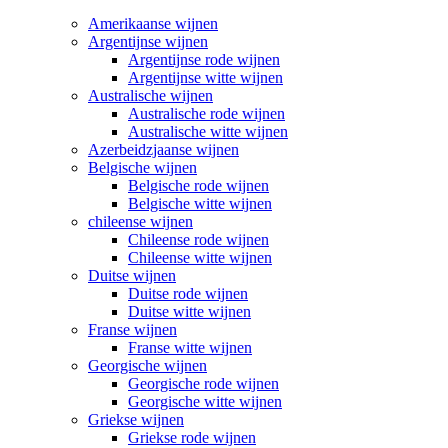
Amerikaanse wijnen
Argentijnse wijnen
Argentijnse rode wijnen
Argentijnse witte wijnen
Australische wijnen
Australische rode wijnen
Australische witte wijnen
Azerbeidzjaanse wijnen
Belgische wijnen
Belgische rode wijnen
Belgische witte wijnen
chileense wijnen
Chileense rode wijnen
Chileense witte wijnen
Duitse wijnen
Duitse rode wijnen
Duitse witte wijnen
Franse wijnen
Franse witte wijnen
Georgische wijnen
Georgische rode wijnen
Georgische witte wijnen
Griekse wijnen
Griekse rode wijnen