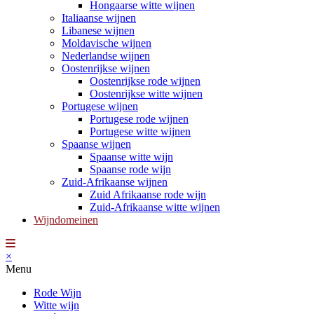
Hongaarse witte wijnen
Italiaanse wijnen
Libanese wijnen
Moldavische wijnen
Nederlandse wijnen
Oostenrijkse wijnen
Oostenrijkse rode wijnen
Oostenrijkse witte wijnen
Portugese wijnen
Portugese rode wijnen
Portugese witte wijnen
Spaanse wijnen
Spaanse witte wijn
Spaanse rode wijn
Zuid-Afrikaanse wijnen
Zuid Afrikaanse rode wijn
Zuid-Afrikaanse witte wijnen
Wijndomeinen
×
Menu
Rode Wijn
Witte wijn