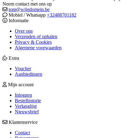
Neem contact met ons op
tom@wijndomein.be
Mobiel / Whatsapp
+32488701182
Informatie
Over ons
Verzenden of ophalen
Privacy & Cookies
Algemene voorwaarden
Extra
Voucher
Aanbiedingen
Mijn account
Inloggen
Bestelhistorie
Verlanglijst
Nieuwsbrief
Klantenservice
Contact