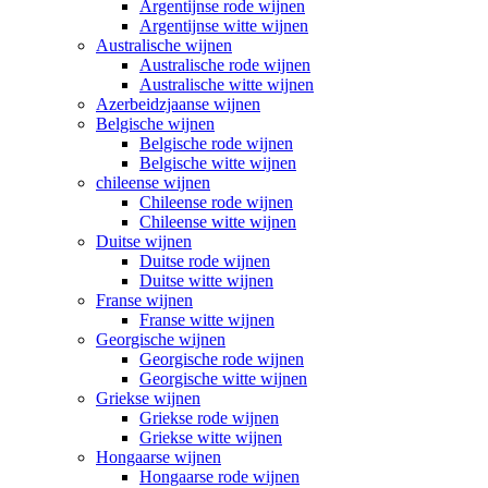
Argentijnse rode wijnen
Argentijnse witte wijnen
Australische wijnen
Australische rode wijnen
Australische witte wijnen
Azerbeidzjaanse wijnen
Belgische wijnen
Belgische rode wijnen
Belgische witte wijnen
chileense wijnen
Chileense rode wijnen
Chileense witte wijnen
Duitse wijnen
Duitse rode wijnen
Duitse witte wijnen
Franse wijnen
Franse witte wijnen
Georgische wijnen
Georgische rode wijnen
Georgische witte wijnen
Griekse wijnen
Griekse rode wijnen
Griekse witte wijnen
Hongaarse wijnen
Hongaarse rode wijnen