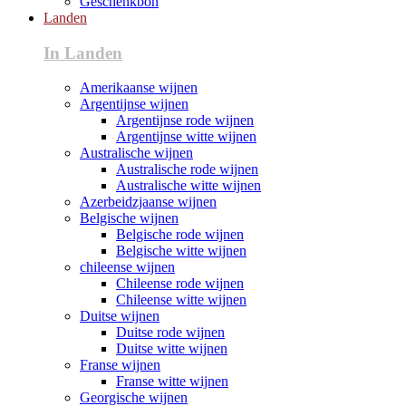
Geschenkbon
Landen
In Landen
Amerikaanse wijnen
Argentijnse wijnen
Argentijnse rode wijnen
Argentijnse witte wijnen
Australische wijnen
Australische rode wijnen
Australische witte wijnen
Azerbeidzjaanse wijnen
Belgische wijnen
Belgische rode wijnen
Belgische witte wijnen
chileense wijnen
Chileense rode wijnen
Chileense witte wijnen
Duitse wijnen
Duitse rode wijnen
Duitse witte wijnen
Franse wijnen
Franse witte wijnen
Georgische wijnen