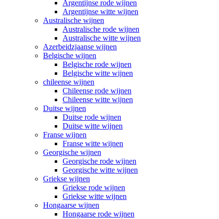
Argentijnse rode wijnen
Argentijnse witte wijnen
Australische wijnen
Australische rode wijnen
Australische witte wijnen
Azerbeidzjaanse wijnen
Belgische wijnen
Belgische rode wijnen
Belgische witte wijnen
chileense wijnen
Chileense rode wijnen
Chileense witte wijnen
Duitse wijnen
Duitse rode wijnen
Duitse witte wijnen
Franse wijnen
Franse witte wijnen
Georgische wijnen
Georgische rode wijnen
Georgische witte wijnen
Griekse wijnen
Griekse rode wijnen
Griekse witte wijnen
Hongaarse wijnen
Hongaarse rode wijnen