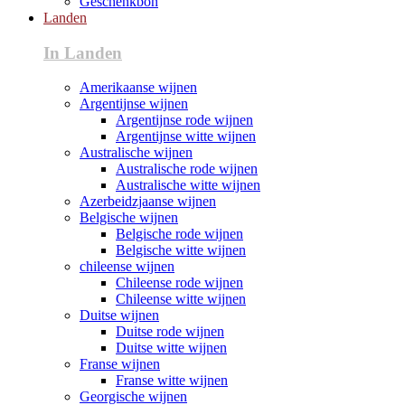
Geschenkbon
Landen
In Landen
Amerikaanse wijnen
Argentijnse wijnen
Argentijnse rode wijnen
Argentijnse witte wijnen
Australische wijnen
Australische rode wijnen
Australische witte wijnen
Azerbeidzjaanse wijnen
Belgische wijnen
Belgische rode wijnen
Belgische witte wijnen
chileense wijnen
Chileense rode wijnen
Chileense witte wijnen
Duitse wijnen
Duitse rode wijnen
Duitse witte wijnen
Franse wijnen
Franse witte wijnen
Georgische wijnen