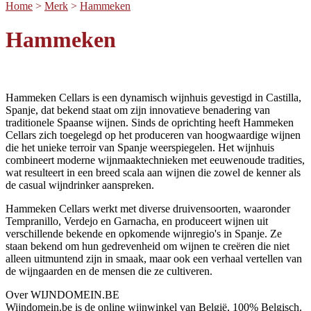
Home
>
Merk
>
Hammeken
Hammeken
Hammeken Cellars is een dynamisch wijnhuis gevestigd in Castilla,
Spanje, dat bekend staat om zijn innovatieve benadering van
traditionele Spaanse wijnen. Sinds de oprichting heeft Hammeken
Cellars zich toegelegd op het produceren van hoogwaardige wijnen
die het unieke terroir van Spanje weerspiegelen. Het wijnhuis
combineert moderne wijnmaaktechnieken met eeuwenoude tradities,
wat resulteert in een breed scala aan wijnen die zowel de kenner als
de casual wijndrinker aanspreken.
Hammeken Cellars werkt met diverse druivensoorten, waaronder
Tempranillo, Verdejo en Garnacha, en produceert wijnen uit
verschillende bekende en opkomende wijnregio's in Spanje. Ze
staan bekend om hun gedrevenheid om wijnen te creëren die niet
alleen uitmuntend zijn in smaak, maar ook een verhaal vertellen van
de wijngaarden en de mensen die ze cultiveren.
Over WIJNDOMEIN.BE
Wijndomein.be is de online wijnwinkel van België, 100% Belgisch.