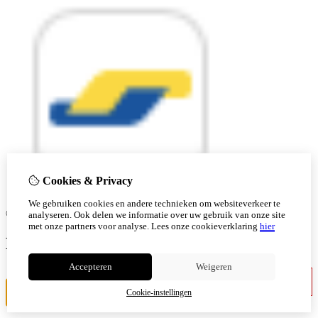
Cookies & Privacy
We gebruiken cookies en andere technieken om websiteverkeer te
© Copyright 2026 |
analyseren. Ook delen we informatie over uw gebruik van onze site
met onze partners voor analyse.
Lees onze cookieverklaring
hier
Ben je 18 of ouder?
Accepteren
Weigeren
Ik ben jonger
Ik ben 18+
Cookie-instellingen