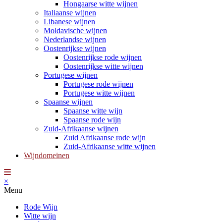
Hongaarse witte wijnen
Italiaanse wijnen
Libanese wijnen
Moldavische wijnen
Nederlandse wijnen
Oostenrijkse wijnen
Oostenrijkse rode wijnen
Oostenrijkse witte wijnen
Portugese wijnen
Portugese rode wijnen
Portugese witte wijnen
Spaanse wijnen
Spaanse witte wijn
Spaanse rode wijn
Zuid-Afrikaanse wijnen
Zuid Afrikaanse rode wijn
Zuid-Afrikaanse witte wijnen
Wijndomeinen
×
Menu
Rode Wijn
Witte wijn