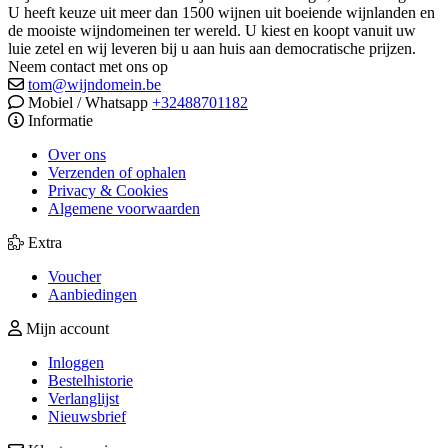
U heeft keuze uit meer dan 1500 wijnen uit boeiende wijnlanden en
de mooiste wijndomeinen ter wereld. U kiest en koopt vanuit uw
luie zetel en wij leveren bij u aan huis aan democratische prijzen.
Neem contact met ons op
tom@wijndomein.be
Mobiel / Whatsapp
+32488701182
Informatie
Over ons
Verzenden of ophalen
Privacy & Cookies
Algemene voorwaarden
Extra
Voucher
Aanbiedingen
Mijn account
Inloggen
Bestelhistorie
Verlanglijst
Nieuwsbrief