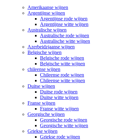
Amerikaanse wijnen
Argentijnse wijnen
Argentijnse rode wijnen
Argentijnse witte wijnen
Australische wijnen
Australische rode wijnen
Australische witte wijnen
Azerbeidzjaanse wijnen
Belgische wijnen
Belgische rode wijnen
Belgische witte wijnen
chileense wijnen
Chileense rode wijnen
Chileense witte wijnen
Duitse wijnen
Duitse rode wijnen
Duitse witte wijnen
Franse wijnen
Franse witte wijnen
Georgische wijnen
Georgische rode wijnen
Georgische witte wijnen
Griekse wijnen
Griekse rode wijnen