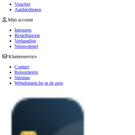
Voucher
Aanbiedingen
Mijn account
Inloggen
Bestelhistorie
Verlanglijst
Nieuwsbrief
Klantenservice
Contact
Retourneren
Sitemap
Wijndomein.be in de pers