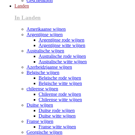
Geschenkbon
Landen
In Landen
Amerikaanse wijnen
Argentijnse wijnen
Argentijnse rode wijnen
Argentijnse witte wijnen
Australische wijnen
Australische rode wijnen
Australische witte wijnen
Azerbeidzjaanse wijnen
Belgische wijnen
Belgische rode wijnen
Belgische witte wijnen
chileense wijnen
Chileense rode wijnen
Chileense witte wijnen
Duitse wijnen
Duitse rode wijnen
Duitse witte wijnen
Franse wijnen
Franse witte wijnen
Georgische wijnen