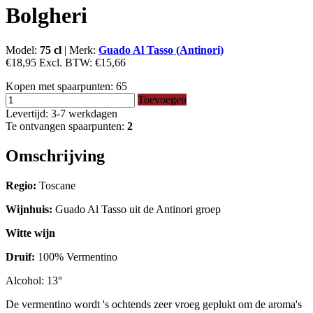
Bolgheri
Model:
75 cl
|
Merk:
Guado Al Tasso (Antinori)
€18,95
Excl. BTW:
€15,66
Kopen met spaarpunten:
65
Toevoegen
Levertijd: 3-7 werkdagen
Te ontvangen spaarpunten:
2
Omschrijving
Regio:
Toscane
Wijnhuis:
Guado Al Tasso uit de Antinori groep
Witte wijn
Druif:
100% Vermentino
Alcohol: 13°
De vermentino wordt 's ochtends zeer vroeg geplukt om de aroma's