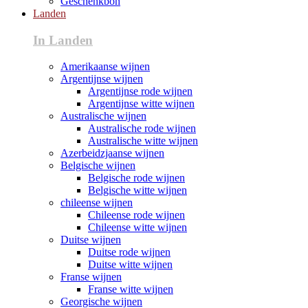
Geschenkbon
Landen
In Landen
Amerikaanse wijnen
Argentijnse wijnen
Argentijnse rode wijnen
Argentijnse witte wijnen
Australische wijnen
Australische rode wijnen
Australische witte wijnen
Azerbeidzjaanse wijnen
Belgische wijnen
Belgische rode wijnen
Belgische witte wijnen
chileense wijnen
Chileense rode wijnen
Chileense witte wijnen
Duitse wijnen
Duitse rode wijnen
Duitse witte wijnen
Franse wijnen
Franse witte wijnen
Georgische wijnen