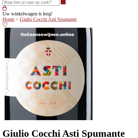
Waar ben je naar op zoek?
Uw winkelwagen is leeg!
Home
>
Giulio Cocchi Asti Spumante
Giulio Cocchi Asti Spumante