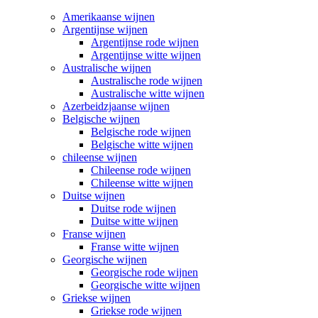
Amerikaanse wijnen
Argentijnse wijnen
Argentijnse rode wijnen
Argentijnse witte wijnen
Australische wijnen
Australische rode wijnen
Australische witte wijnen
Azerbeidzjaanse wijnen
Belgische wijnen
Belgische rode wijnen
Belgische witte wijnen
chileense wijnen
Chileense rode wijnen
Chileense witte wijnen
Duitse wijnen
Duitse rode wijnen
Duitse witte wijnen
Franse wijnen
Franse witte wijnen
Georgische wijnen
Georgische rode wijnen
Georgische witte wijnen
Griekse wijnen
Griekse rode wijnen