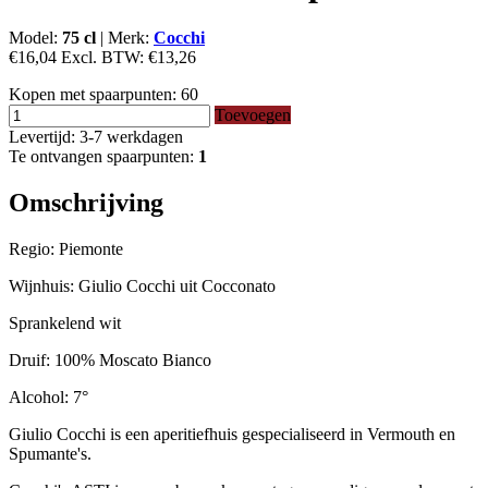
Model:
75 cl
|
Merk:
Cocchi
€16,04
Excl. BTW:
€13,26
Kopen met spaarpunten:
60
Toevoegen
Levertijd: 3-7 werkdagen
Te ontvangen spaarpunten:
1
Omschrijving
Regio: Piemonte
Wijnhuis: Giulio Cocchi uit Cocconato
Sprankelend wit
Druif: 100% Moscato Bianco
Alcohol: 7°
Giulio Cocchi is een aperitiefhuis gespecialiseerd in Vermouth en
Spumante's.