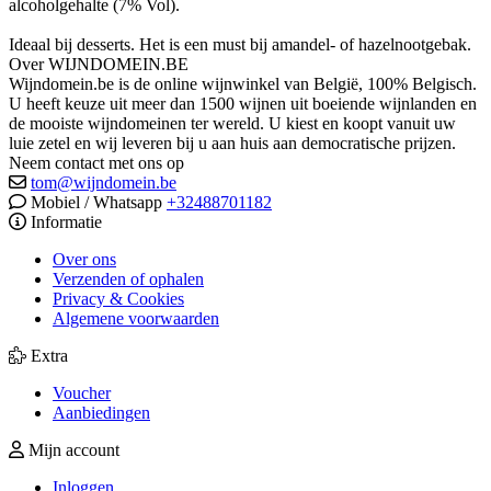
alcoholgehalte (7% Vol).
Ideaal bij desserts. Het is een must bij amandel- of hazelnootgebak.
Over WIJNDOMEIN.BE
Wijndomein.be is de online wijnwinkel van België, 100% Belgisch.
U heeft keuze uit meer dan 1500 wijnen uit boeiende wijnlanden en
de mooiste wijndomeinen ter wereld. U kiest en koopt vanuit uw
luie zetel en wij leveren bij u aan huis aan democratische prijzen.
Neem contact met ons op
tom@wijndomein.be
Mobiel / Whatsapp
+32488701182
Informatie
Over ons
Verzenden of ophalen
Privacy & Cookies
Algemene voorwaarden
Extra
Voucher
Aanbiedingen
Mijn account
Inloggen