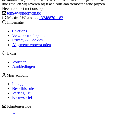
luie zetel en wij leveren bij u aan huis aan democratische prijzen.
Neem contact met ons op
tom@wijndomein.be
Mobiel / Whatsapp
+32488701182
Informatie
Over ons
Verzenden of ophalen
Privacy & Cookies
Algemene voorwaarden
Extra
Voucher
Aanbiedingen
Mijn account
Inloggen
Bestelhistorie
Verlanglijst
Nieuwsbrief
Klantenservice