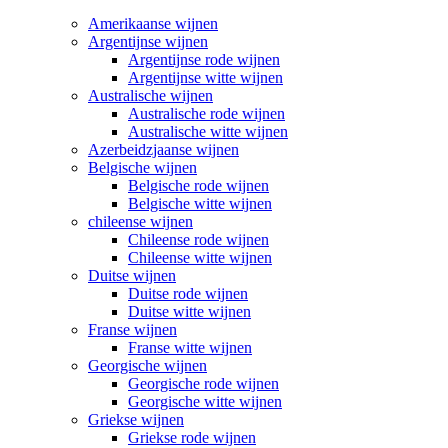
Amerikaanse wijnen
Argentijnse wijnen
Argentijnse rode wijnen
Argentijnse witte wijnen
Australische wijnen
Australische rode wijnen
Australische witte wijnen
Azerbeidzjaanse wijnen
Belgische wijnen
Belgische rode wijnen
Belgische witte wijnen
chileense wijnen
Chileense rode wijnen
Chileense witte wijnen
Duitse wijnen
Duitse rode wijnen
Duitse witte wijnen
Franse wijnen
Franse witte wijnen
Georgische wijnen
Georgische rode wijnen
Georgische witte wijnen
Griekse wijnen
Griekse rode wijnen