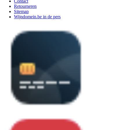
Contact
Retourneren
Sitemap
Wijndomein.be in de pers