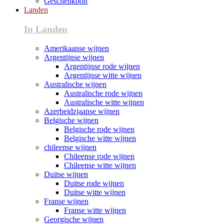
Geschenkbon
Landen
In Landen
Amerikaanse wijnen
Argentijnse wijnen
Argentijnse rode wijnen
Argentijnse witte wijnen
Australische wijnen
Australische rode wijnen
Australische witte wijnen
Azerbeidzjaanse wijnen
Belgische wijnen
Belgische rode wijnen
Belgische witte wijnen
chileense wijnen
Chileense rode wijnen
Chileense witte wijnen
Duitse wijnen
Duitse rode wijnen
Duitse witte wijnen
Franse wijnen
Franse witte wijnen
Georgische wijnen