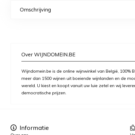
Omschrijving
Over WIJNDOMEIN.BE
Wijndomein.be is de online wijnwinkel van België, 100% Be
meer dan 1500 wijnen uit boeiende wijnlanden en de moo
wereld. U kiest en koopt vanuit uw luie zetel en wij levere
democratische prijzen.
Informatie
Over ons
Vo