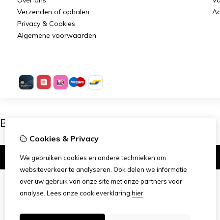
Verzenden of ophalen
Aa
Privacy & Cookies
Algemene voorwaarden
Ben je 18 of ouder?
Cookies & Privacy
Ik ben 18+
We gebruiken cookies en andere technieken om
websiteverkeer te analyseren. Ook delen we informatie
over uw gebruik van onze site met onze partners voor
analyse.
Lees onze cookieverklaring
hier