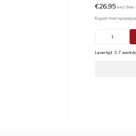
€26,95
excl. btw:
Kopen met spaarpu
Levertijd: 3-7 werk