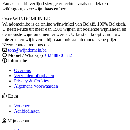
Fantastisch bij verfijnd stevige gerechten zoals een lekkere
wildragout, everzwijn, haas en hert.
Over WIJNDOMEIN.BE
Wijndomein.be is de online wijnwinkel van België, 100% Belgisch.
U heeft keuze uit meer dan 1500 wijnen uit boeiende wijnlanden en
de mooiste wijndomeinen ter wereld. U kiest en koopt vanuit uw
luie zetel en wij leveren bij u aan huis aan democratische prijzen.
Neem contact met ons op
tom@wijndomein.be
Mobiel / Whatsapp
+32488701182
Informatie
Over ons
Verzenden of ophalen
Privacy & Cookies
Algemene voorwaarden
Extra
Voucher
Aanbiedingen
Mijn account