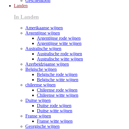
Geschenkbon
Landen
In Landen
Amerikaanse wijnen
Argentijnse wijnen
Argentijnse rode wijnen
Argentijnse witte wijnen
Australische wijnen
Australische rode wijnen
Australische witte wijnen
Azerbeidzjaanse wijnen
Belgische wijnen
Belgische rode wijnen
Belgische witte wijnen
chileense wijnen
Chileense rode wijnen
Chileense witte wijnen
Duitse wijnen
Duitse rode wijnen
Duitse witte wijnen
Franse wijnen
Franse witte wijnen
Georgische wijnen