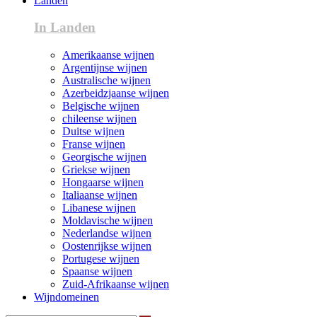
Landen
In Landen
Amerikaanse wijnen
Argentijnse wijnen
Australische wijnen
Azerbeidzjaanse wijnen
Belgische wijnen
chileense wijnen
Duitse wijnen
Franse wijnen
Georgische wijnen
Griekse wijnen
Hongaarse wijnen
Italiaanse wijnen
Libanese wijnen
Moldavische wijnen
Nederlandse wijnen
Oostenrijkse wijnen
Portugese wijnen
Spaanse wijnen
Zuid-Afrikaanse wijnen
Wijndomeinen