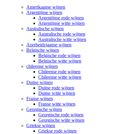
Amerikaanse wijnen
Argentijnse wijnen
Argentijnse rode wijnen
Argentijnse witte wijnen
Australische wijnen
Australische rode wijnen
Australische witte wijnen
Azerbeidzjaanse wijnen
Belgische wijnen
Belgische rode wijnen
Belgische witte wijnen
chileense wijnen
Chileense rode wijnen
Chileense witte wijnen
Duitse wijnen
Duitse rode wijnen
Duitse witte wijnen
Franse wijnen
Franse witte wijnen
Georgische wijnen
Georgische rode wijnen
Georgische witte wijnen
Griekse wijnen
Griekse rode wijnen