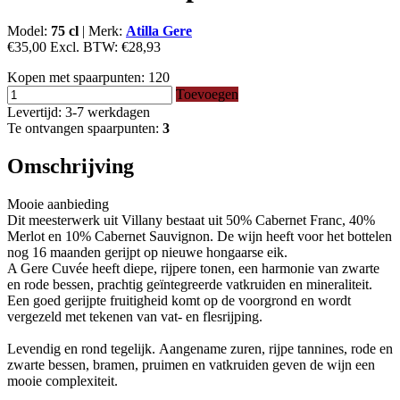
Model:
75 cl
|
Merk:
Atilla Gere
€35,00
Excl. BTW:
€28,93
Kopen met spaarpunten:
120
Toevoegen
Levertijd: 3-7 werkdagen
Te ontvangen spaarpunten:
3
Omschrijving
Mooie aanbieding
Dit meesterwerk uit Villany bestaat uit 50% Cabernet Franc, 40%
Merlot en 10% Cabernet Sauvignon. De wijn heeft voor het bottelen
nog 16 maanden gerijpt op nieuwe hongaarse eik.
A Gere Cuvée heeft diepe, rijpere tonen, een harmonie van zwarte
en rode bessen, prachtig geïntegreerde vatkruiden en mineraliteit.
Een goed gerijpte fruitigheid komt op de voorgrond en wordt
vergezeld met tekenen van vat- en flesrijping.
Levendig en rond tegelijk. Aangename zuren, rijpe tannines, rode en
zwarte bessen, bramen, pruimen en vatkruiden geven de wijn een
mooie complexiteit.