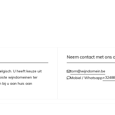
Neem contact met ons 
lgisch. U heeft keuze uit
tom@wijndomein.be
iste wijndomeinen ter
+3248
Mobiel / Whatsapp
n bij u aan huis aan