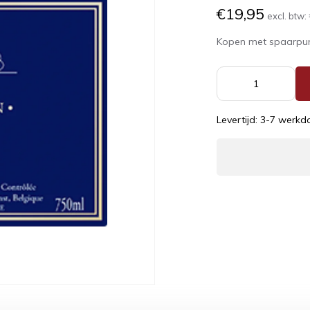
€19,95
excl. btw:
Kopen met spaarpu
Levertijd: 3-7 werk