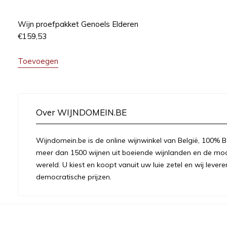
Wijn proefpakket Genoels Elderen
€
159,53
Toevoegen
Over WIJNDOMEIN.BE
Wijndomein.be is de online wijnwinkel van België, 100% Be
meer dan 1500 wijnen uit boeiende wijnlanden en de moo
wereld. U kiest en koopt vanuit uw luie zetel en wij levere
democratische prijzen.