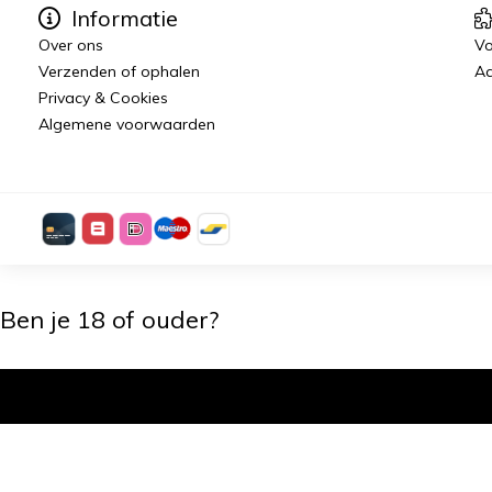
Informatie
Over ons
Vo
Verzenden of ophalen
Aa
Privacy & Cookies
Algemene voorwaarden
Ben je 18 of ouder?
Ik ben 18+