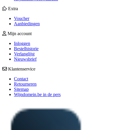
Extra
Voucher
Aanbiedingen
Mijn account
Inloggen
Bestelhistorie
Verlanglijst
Nieuwsbrief
Klantenservice
Contact
Retourneren
Sitemap
Wijndomein.be in de pers