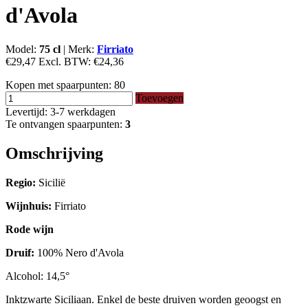
d'Avola
Model:
75 cl
|
Merk:
Firriato
€29,47
Excl. BTW:
€24,36
Kopen met spaarpunten:
80
Toevoegen
Levertijd: 3-7 werkdagen
Te ontvangen spaarpunten:
3
Omschrijving
Regio:
Sicilië
Wijnhuis:
Firriato
Rode wijn
Druif:
100% Nero d'Avola
Alcohol: 14,5°
Inktzwarte Siciliaan. Enkel de beste druiven worden geoogst en