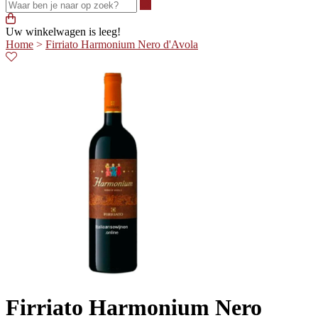
Waar ben je naar op zoek?
Uw winkelwagen is leeg!
Home
>
Firriato Harmonium Nero d'Avola
Firriato Harmonium Nero