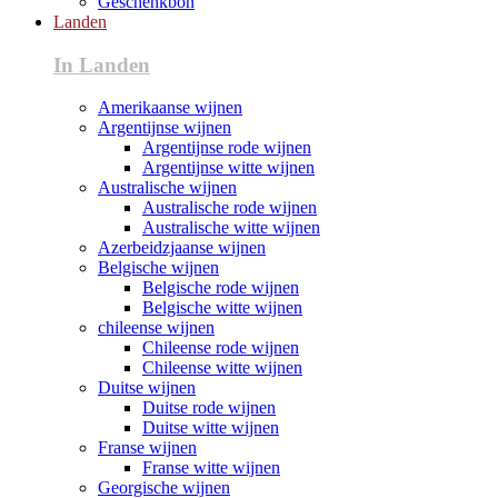
Geschenkbon
Landen
In Landen
Amerikaanse wijnen
Argentijnse wijnen
Argentijnse rode wijnen
Argentijnse witte wijnen
Australische wijnen
Australische rode wijnen
Australische witte wijnen
Azerbeidzjaanse wijnen
Belgische wijnen
Belgische rode wijnen
Belgische witte wijnen
chileense wijnen
Chileense rode wijnen
Chileense witte wijnen
Duitse wijnen
Duitse rode wijnen
Duitse witte wijnen
Franse wijnen
Franse witte wijnen
Georgische wijnen