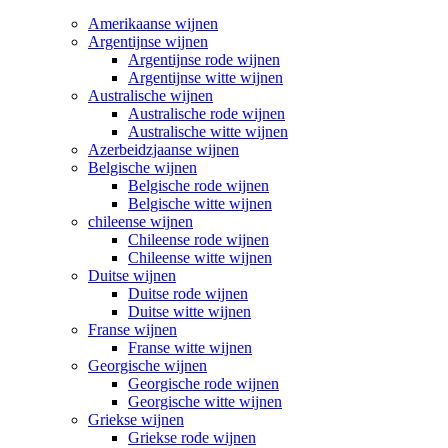
Amerikaanse wijnen
Argentijnse wijnen
Argentijnse rode wijnen
Argentijnse witte wijnen
Australische wijnen
Australische rode wijnen
Australische witte wijnen
Azerbeidzjaanse wijnen
Belgische wijnen
Belgische rode wijnen
Belgische witte wijnen
chileense wijnen
Chileense rode wijnen
Chileense witte wijnen
Duitse wijnen
Duitse rode wijnen
Duitse witte wijnen
Franse wijnen
Franse witte wijnen
Georgische wijnen
Georgische rode wijnen
Georgische witte wijnen
Griekse wijnen
Griekse rode wijnen